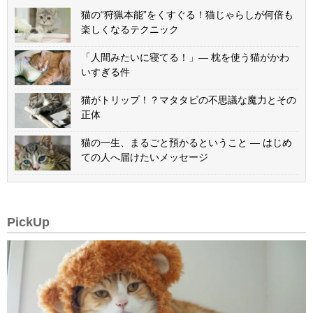
猫の“狩猟本能”をくすぐる！猫じゃらしが何倍も
楽しくなるテクニック
「人間みたいに寝てる！」— 枕を使う猫がかわ
いすぎる件
猫がトリップ！？マタタビの不思議な魔力とその
正体
猫の一生、まるごと預かるということ — はじめ
ての人へ届けたいメッセージ
PickUp