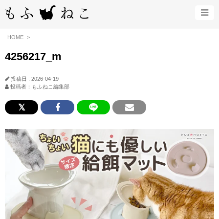
HOME
4256217_m
投稿日 : 2026-04-19
投稿者：もふねこ編集部