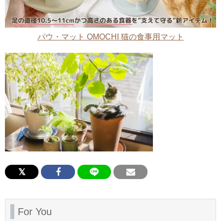
パウ・マット OMOCHI 猫の食事用マット
For You