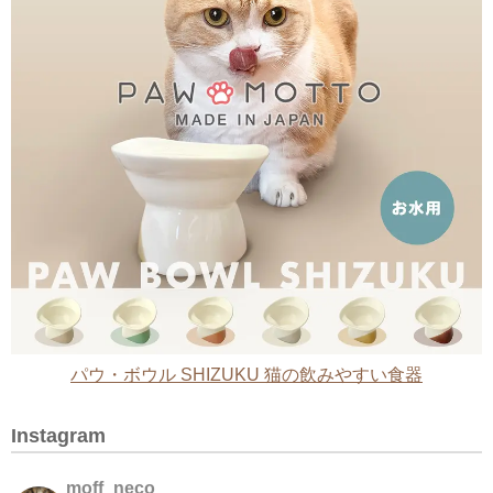
パウ・ボウル SHIZUKU 猫の飲みやすい食器
Instagram
moff_neco