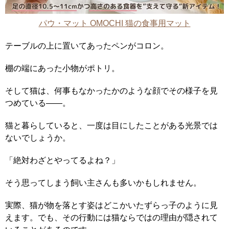
パウ・マット OMOCHI 猫の食事用マット
テーブルの上に置いてあったペンがコロン。
棚の端にあった小物がポトリ。
そして猫は、何事もなかったかのような顔でその様子を見
つめている――。
猫と暮らしていると、一度は目にしたことがある光景では
ないでしょうか。
「絶対わざとやってるよね？」
そう思ってしまう飼い主さんも多いかもしれません。
実際、猫が物を落とす姿はどこかいたずらっ子のように見
えます。でも、その行動には猫ならではの理由が隠されて