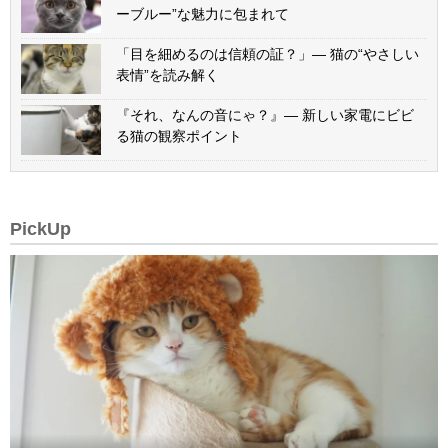
ーブルー”な魅力に包まれて
「目を細めるのは信頼の証？」— 猫の“やさしい
表情”を読み解く
『それ、なんの音にゃ？』— 新しい家電にビビ
る猫の観察ポイント
PickUp