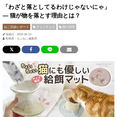
「わざと落としてるわけじゃないにゃ」
— 猫が物を落とす理由とは？
ねこ目線レポート
チョイチョイ
猫の習性
投稿日 : 2026-06-10
投稿者：もふねこ編集部