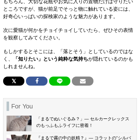
もちろん、大切な花瓶やお気に入りの置物だけは守りたい
ところですが、猫が前足でそっと物に触れている姿には、
好奇心いっぱいの探検家のような魅力があります。
次に愛猫が何かをチョイチョイしていたら、ぜひその表情
を観察してみてください。
もしかするとそこには、「落とそう」としているのではな
く、
「知りたい」という純粋な気持ち
が隠れているのかも
しれませんね。
For You
「まるでぬいぐるみ？」— セルカークレックス
のもっふもふライフに密着！
『まるで霧の中の妖精？』— コラットの“シルバ