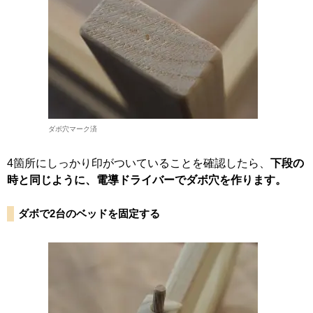
ダボ穴マーク済
4箇所にしっかり印がついていることを確認したら、
下段の
時と同じように、電導ドライバーでダボ穴を作ります。
ダボで2台のベッドを固定する