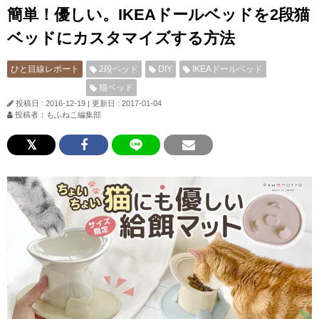
簡単！優しい。IKEAドールベッドを2段猫
ベッドにカスタマイズする方法
ひと目線レポート
2段ベッド
DIY
IKEAドールベッド
猫ベッド
投稿日 : 2016-12-19
|
更新日 : 2017-01-04
投稿者：もふねこ編集部