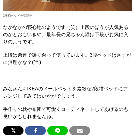
2段猫ベッドを堪能中
なかなかの寝心地のようです（笑）上段のほうが人気ある
のかとおもいきや、最年長の兄ちゃん猫は下段がお気に入
りのようです。
上段は弟達で譲り合って使っています。3段ベッドはさすが
に無理かな？(^^;)
みなさんもIKEAのドールベットを素敵な2段猫ベッドにア
レンジしてみてはいかがでしょう。
手作りの枕や布団で可愛くコーディネートしてあげるのも
良いかもしれませんね。