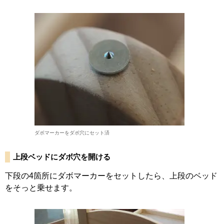
ダボマーカーをダボ穴にセット済
上段ベッドにダボ穴を開ける
下段の4箇所にダボマーカーをセットしたら、上段のベッド
をそっと乗せます。