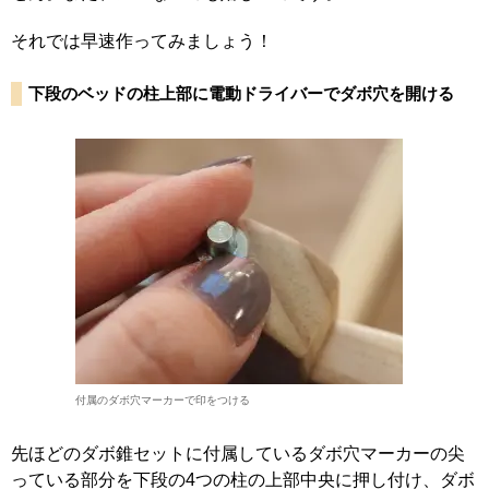
それでは早速作ってみましょう！
下段のベッドの柱上部に電動ドライバーでダボ穴を開ける
付属のダボ穴マーカーで印をつける
先ほどのダボ錐セットに付属しているダボ穴マーカーの尖
っている部分を下段の4つの柱の上部中央に押し付け、ダボ