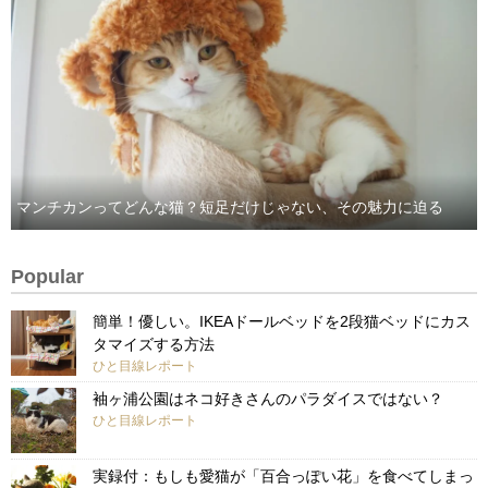
マンチカンってどんな猫？短足だけじゃない、その魅力に迫る
Popular
簡単！優しい。IKEAドールベッドを2段猫ベッドにカス
タマイズする方法
ひと目線レポート
袖ヶ浦公園はネコ好きさんのパラダイスではない？
ひと目線レポート
実録付：もしも愛猫が「百合っぽい花」を食べてしまっ