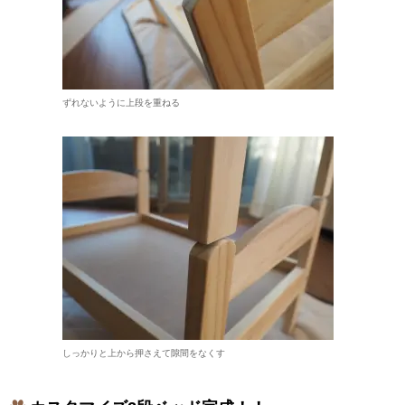
ずれないように上段を重ねる
しっかりと上から押さえて隙間をなくす