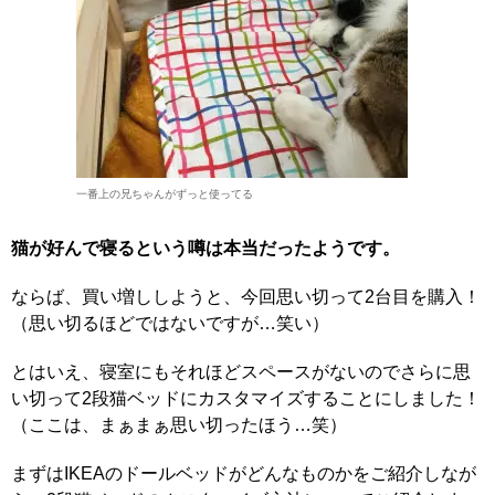
一番上の兄ちゃんがずっと使ってる
猫が好んで寝るという噂は本当だったようです。
ならば、買い増ししようと、今回思い切って2台目を購入！
（思い切るほどではないですが…笑い）
とはいえ、寝室にもそれほどスペースがないのでさらに思
い切って2段猫ベッドにカスタマイズすることにしました！
（ここは、まぁまぁ思い切ったほう…笑）
まずはIKEAのドールベッドがどんなものかをご紹介しなが