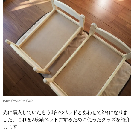
IKEAドールベッド2台
先に購入していたもう1台のベッドとあわせて2台になりま
した。これを2段猫ベッドにするために使ったグッズを紹介
します。