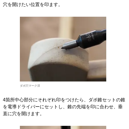
穴を開けたい位置を印ます。
ダボ穴マーク済
4箇所中心部分にそれぞれ印をつけたら、ダボ錐セットの錐
を電導ドライバーにセットし、錐の先端を印に合わせ、垂
直に穴を開けます。