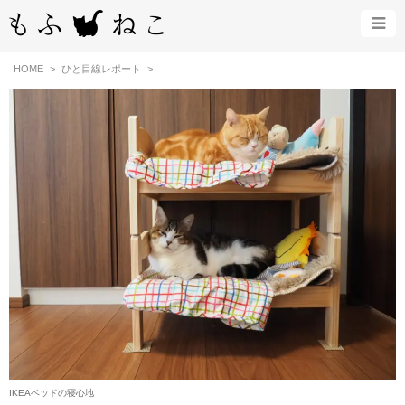
HOME
ひと目線レポート
IKEAベッドの寝心地