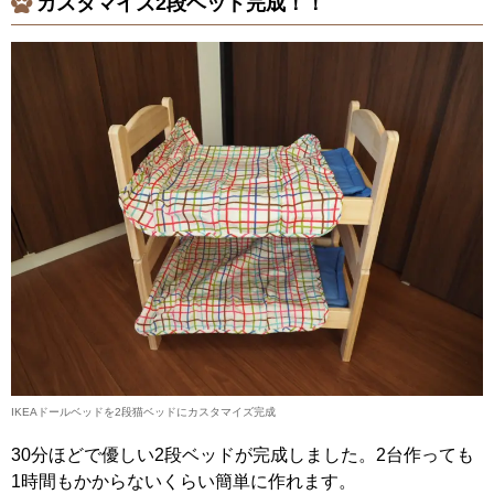
カスタマイズ2段ベッド完成！！
IKEAドールベッドを2段猫ベッドにカスタマイズ完成
30分ほどで優しい2段ベッドが完成しました。2台作っても
1時間もかからないくらい簡単に作れます。