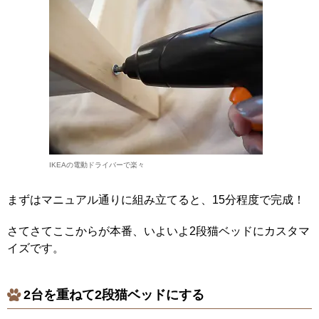
IKEAの電動ドライバーで楽々
まずはマニュアル通りに組み立てると、15分程度で完成！
さてさてここからが本番、いよいよ2段猫ベッドにカスタマ
イズです。
2台を重ねて2段猫ベッドにする