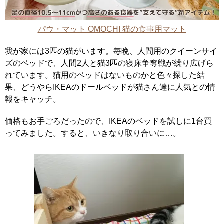
パウ・マット OMOCHI 猫の食事用マット
我が家には3匹の猫がいます。毎晩、人間用のクイーンサイ
ズのベッドで、人間2人と猫3匹の寝床争奪戦が繰り広げら
れています。猫用のベッドはないものかと色々探した結
果、どうやらIKEAのドールベッドが猫さん達に人気との情
報をキャッチ。
価格もお手ごろだったので、IKEAのベッドを試しに1台買
ってみました。すると、いきなり取り合いに…。