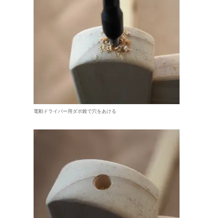
電動ドライバー用ダボ錐で穴をあける