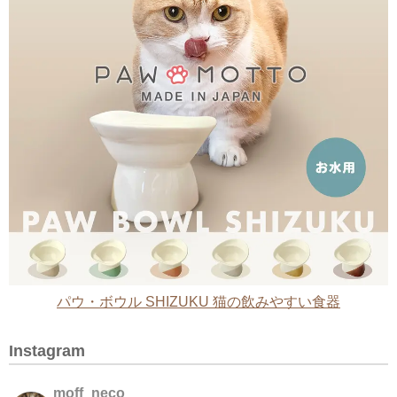
パウ・ボウル SHIZUKU 猫の飲みやすい食器
Instagram
moff_neco