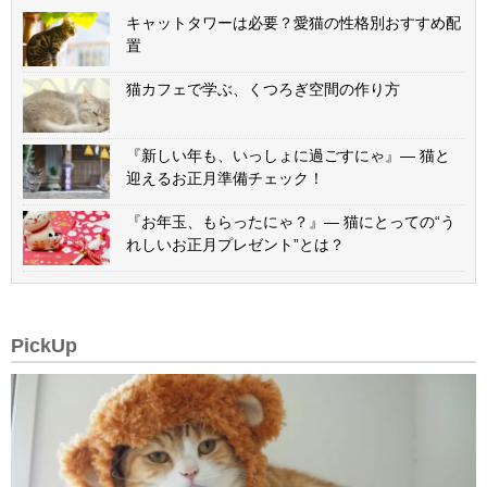
キャットタワーは必要？愛猫の性格別おすすめ配
置
猫カフェで学ぶ、くつろぎ空間の作り方
『新しい年も、いっしょに過ごすにゃ』— 猫と
迎えるお正月準備チェック！
『お年玉、もらったにゃ？』— 猫にとっての“う
れしいお正月プレゼント”とは？
PickUp