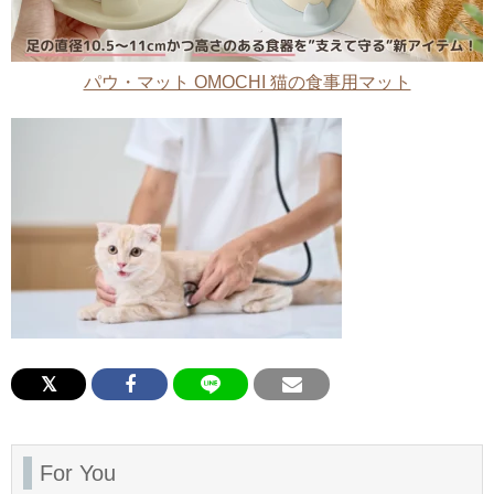
パウ・マット OMOCHI 猫の食事用マット
For You