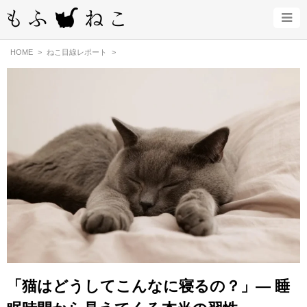
HOME
ねこ目線レポート
「猫はどうしてこんなに寝るの？」— 睡