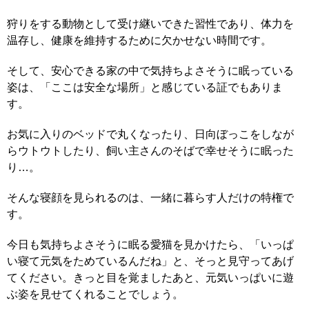
狩りをする動物として受け継いできた習性であり、体力を
温存し、健康を維持するために欠かせない時間です。
そして、安心できる家の中で気持ちよさそうに眠っている
姿は、「ここは安全な場所」と感じている証でもありま
す。
お気に入りのベッドで丸くなったり、日向ぼっこをしなが
らウトウトしたり、飼い主さんのそばで幸せそうに眠った
り…。
そんな寝顔を見られるのは、一緒に暮らす人だけの特権で
す。
今日も気持ちよさそうに眠る愛猫を見かけたら、「いっぱ
い寝て元気をためているんだね」と、そっと見守ってあげ
てください。きっと目を覚ましたあと、元気いっぱいに遊
ぶ姿を見せてくれることでしょう。