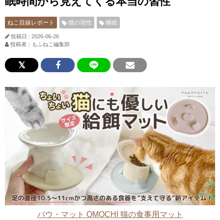
眠時間から見えてくる本当の習性
ねこ目線レポート
猫の習性
睡眠
投稿日 : 2026-06-26
投稿者：もふねこ編集部
パウ・マット OMOCHI 猫の食事用マット