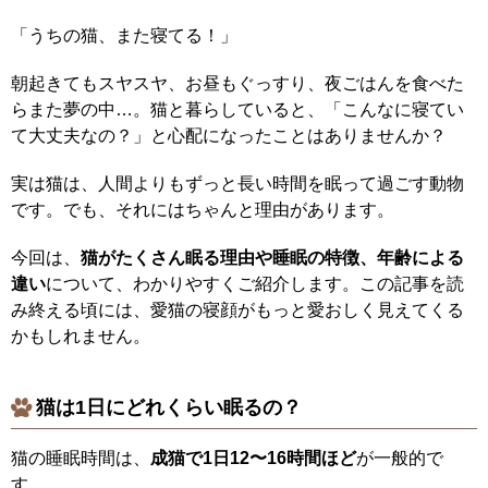
「うちの猫、また寝てる！」
朝起きてもスヤスヤ、お昼もぐっすり、夜ごはんを食べた
らまた夢の中…。猫と暮らしていると、「こんなに寝てい
て大丈夫なの？」と心配になったことはありませんか？
実は猫は、人間よりもずっと長い時間を眠って過ごす動物
です。でも、それにはちゃんと理由があります。
今回は、
猫がたくさん眠る理由や睡眠の特徴、年齢による
違い
について、わかりやすくご紹介します。この記事を読
み終える頃には、愛猫の寝顔がもっと愛おしく見えてくる
かもしれません。
猫は1日にどれくらい眠るの？
猫の睡眠時間は、
成猫で1日12〜16時間ほど
が一般的で
す。