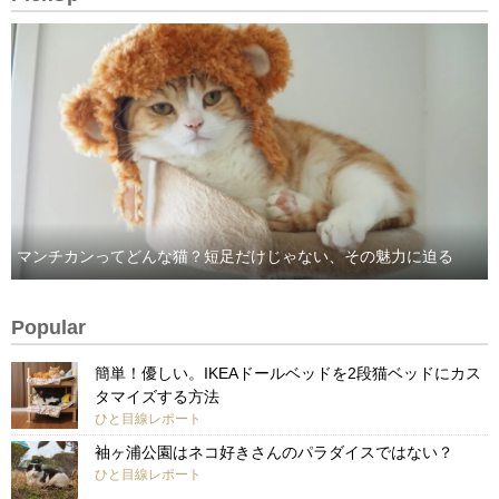
マンチカンってどんな猫？短足だけじゃない、その魅力に迫る
Popular
簡単！優しい。IKEAドールベッドを2段猫ベッドにカス
タマイズする方法
ひと目線レポート
袖ヶ浦公園はネコ好きさんのパラダイスではない？
ひと目線レポート