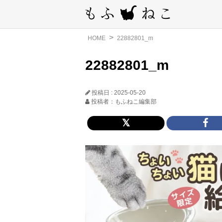
HOME
22882801_m
22882801_m
投稿日 : 2025-05-20
投稿者：もふねこ編集部