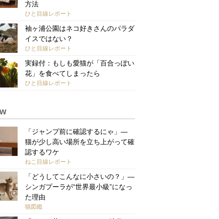
方法
ひと目線レポート
袖ヶ浦公園はネコ好きさんのパラダ
イスではない？
ひと目線レポート
実録付：もしも愛猫が「百合っぽい
花」を食べてしまったら
ひと目線レポート
ew
「ジャンプ前に確認するにゃ」—
猫が少し高い場所を立ち上がって確
認するワケ
ねこ目線レポート
「どうしてこんなに小さいの？」—
シンガプーラが“世界最小級”になっ
た理由
猫図鑑