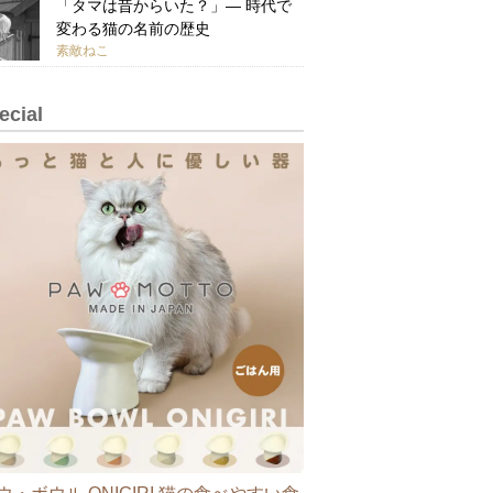
「タマは昔からいた？」— 時代で
変わる猫の名前の歴史
素敵ねこ
ecial