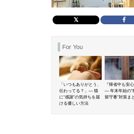
For You
「いつもありがとう、
『帰省中も安心
伝わってる？」— 猫
— 年末年始の
に“感謝”の気持ちを届
留守番”対策ま
ける優しい方法