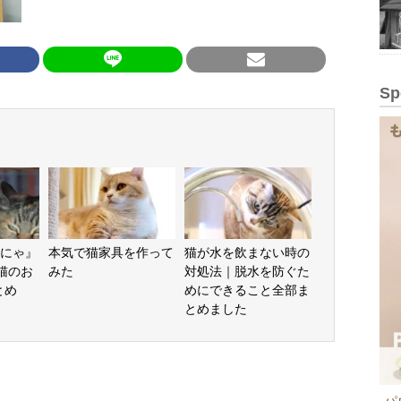
Sp
にゃ』
本気で猫家具を作って
猫が水を飲まない時の
“猫のお
みた
対処法｜脱水を防ぐた
とめ
めにできること全部ま
とめました