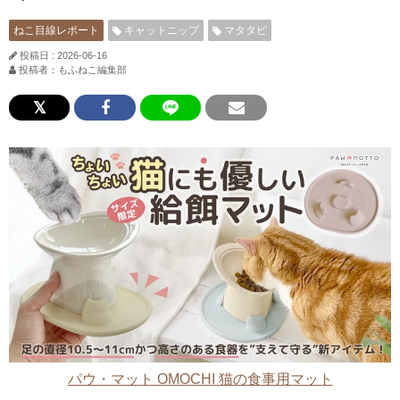
ねこ目線レポート
キャットニップ
マタタビ
投稿日 : 2026-06-16
投稿者：もふねこ編集部
パウ・マット OMOCHI 猫の食事用マット