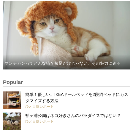
マンチカンってどんな猫？短足だけじゃない、その魅力に迫る
Popular
簡単！優しい。IKEAドールベッドを2段猫ベッドにカス
タマイズする方法
ひと目線レポート
袖ヶ浦公園はネコ好きさんのパラダイスではない？
ひと目線レポート