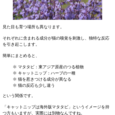
見た目も育つ場所も異なります。
それぞれに含まれる成分が猫の嗅覚を刺激し、独特な反応
を引き起こします。
簡単にまとめると、
マタタビ：東アジア原産のつる植物
キャットニップ：ハーブの一種
猫を惹きつける成分が異なる
猫の反応も少し違う
という関係です。
「キャットニップは海外版マタタビ」というイメージを持
つ方もいますが、実際には別物なんですね。