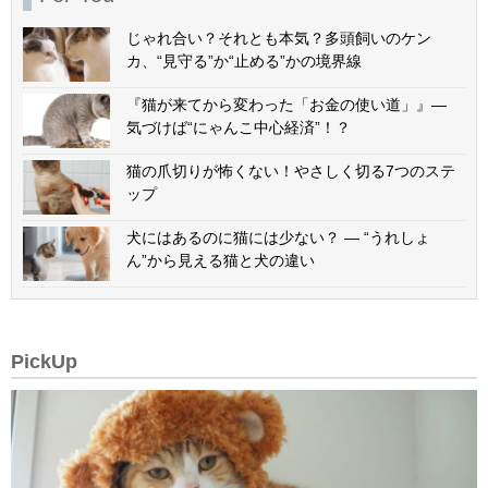
じゃれ合い？それとも本気？多頭飼いのケン
カ、“見守る”か“止める”かの境界線
『猫が来てから変わった「お金の使い道」』—
気づけば“にゃんこ中心経済”！？
猫の爪切りが怖くない！やさしく切る7つのステ
ップ
犬にはあるのに猫には少ない？ — “うれしょ
ん”から見える猫と犬の違い
PickUp