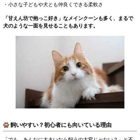
・小さな子どもや犬とも仲良くできる柔軟さ
「甘えん坊で抱っこ好き」なメインクーンも多く、まるで
犬のような一面を見せることもあります。
飼いやすい？初心者にも向いている理由
「でも、あんなに大きいなら飼うの大変じゃない？」と不