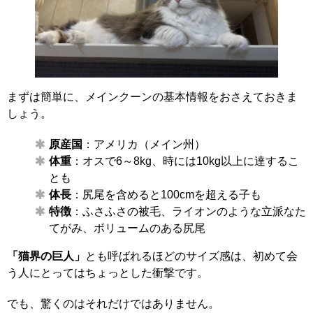
まずは簡単に、メインクーンの基本情報をおさえておきま
しょう。
原産国
：アメリカ（メイン州）
体重
：オスで6～8kg、時には10kg以上に達するこ
とも
体長
：尻尾を含めると100cmを超える子も
特徴
：ふさふさの被毛、ライオンのような立派なた
てがみ、ボリュームのある尻尾
「猫界の巨人」
とも呼ばれるほどのサイズ感は、初めて会
う人にとってはちょっとした衝撃です。
でも、驚くのはそれだけではありません。