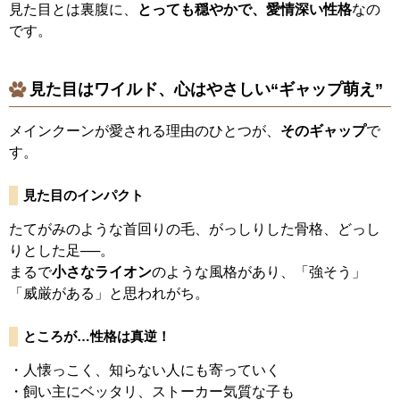
見た目とは裏腹に、
とっても穏やかで、愛情深い性格
なの
です。
見た目はワイルド、心はやさしい“ギャップ萌え”
メインクーンが愛される理由のひとつが、
そのギャップ
で
す。
見た目のインパクト
たてがみのような首回りの毛、がっしりした骨格、どっし
りとした足──。
まるで
小さなライオン
のような風格があり、「強そう」
「威厳がある」と思われがち。
ところが…性格は真逆！
・人懐っこく、知らない人にも寄っていく
・飼い主にベッタリ、ストーカー気質な子も