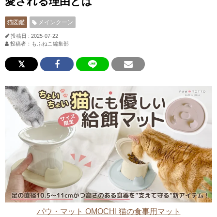
愛される理由とは
猫図鑑
メインクーン
投稿日 : 2025-07-22
投稿者：もふねこ編集部
パウ・マット OMOCHI 猫の食事用マット