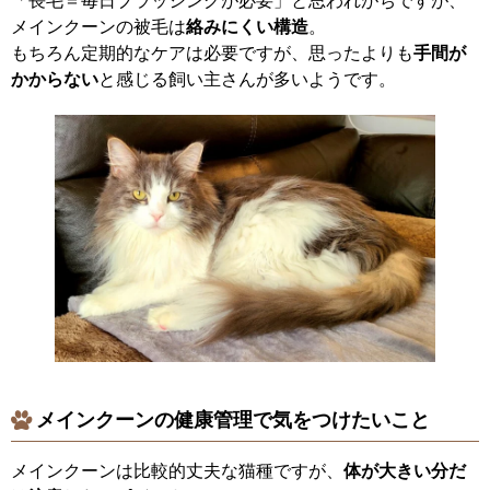
「長毛＝毎日ブラッシングが必要」と思われがちですが、
メインクーンの被毛は
絡みにくい構造
。
もちろん定期的なケアは必要ですが、思ったよりも
手間が
かからない
と感じる飼い主さんが多いようです。
メインクーンの健康管理で気をつけたいこと
メインクーンは比較的丈夫な猫種ですが、
体が大きい分だ