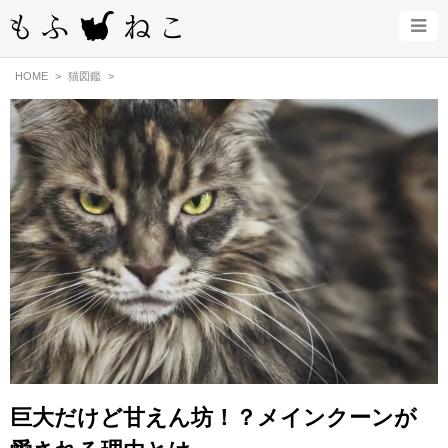
HOME
猫図鑑
巨大だけど甘えん坊！？メインクーンが