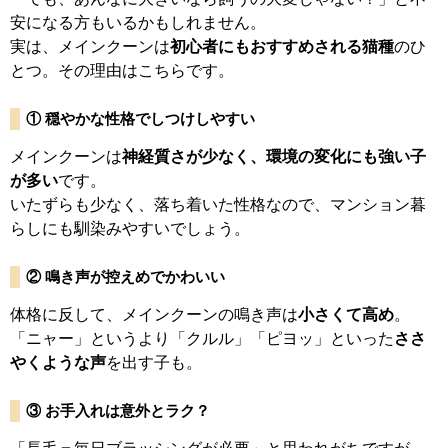
安になる方もいるかもしれません。
実は、メインクーンは
初心者にもおすすめされる猫種
のひ
とつ。その理由はこちらです。
① 穏やかな性格でしつけしやすい
メインクーンは
神経質さが少なく、環境の変化にも強い子
が多い
です。
いたずらも少なく、落ち着いた性格なので、マンション暮
らしにも馴染みやすいでしょう。
② 鳴き声が控えめでかわいい
体格に反して、メインクーンの鳴き声は
小さくて高め
。
「ニャー」というより「クルル」「ピヨッ」といった
ささ
やくような声
を出す子も。
③ お手入れは意外とラク？