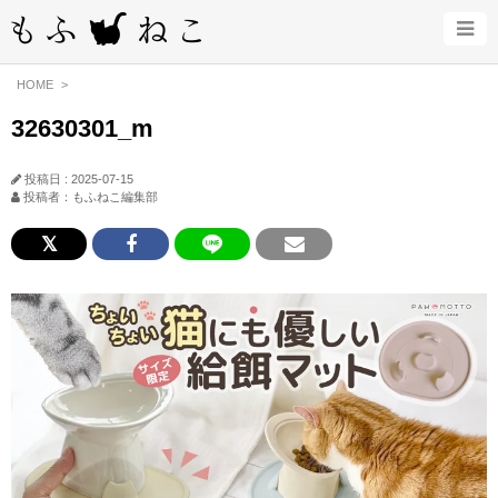
HOME
32630301_m
投稿日 : 2025-07-15
投稿者：もふねこ編集部