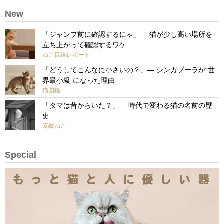
New
「ジャンプ前に確認するにゃ」— 猫が少し高い場所を
立ち上がって確認するワケ
ねこ目線レポート
「どうしてこんなに小さいの？」— シンガプーラが“世
界最小級”になった理由
猫図鑑
「タマは昔からいた？」— 時代で変わる猫の名前の歴
史
素敵ねこ
Special