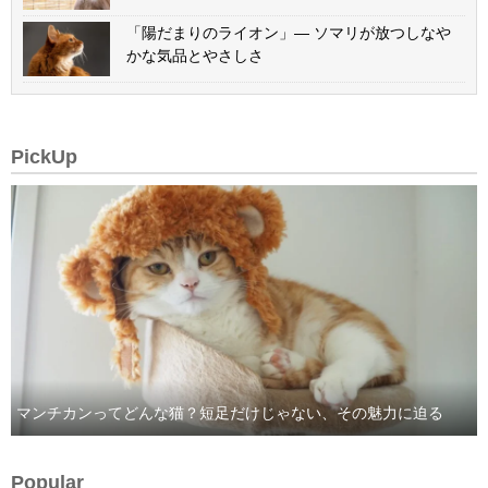
「陽だまりのライオン」— ソマリが放つしなや
かな気品とやさしさ
PickUp
マンチカンってどんな猫？短足だけじゃない、その魅力に迫る
Popular