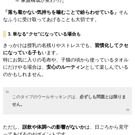
家族構成が変わった
「落ち着かない気持ちを噛むことで紛らわせている」
そん
なふうに受け取ってあげることも大切です。
3. 単なる“クセ”になっている場合も
きっかけは授乳の名残りやストレスでも、
習慣化してクセ
になっている子も
います。
特にお気に入りの毛布や、子猫の頃から使っているタオル
にだけやる場合は、
安心のルーティン
として楽しんでいる
のかもしれません。
このタイプのウールサッキングは、
必ずしも問題とは限りま
せん。
ただし、
誤飲や体調への影響がないか
は、日ごろから見守
ってあげるのがポイントです。