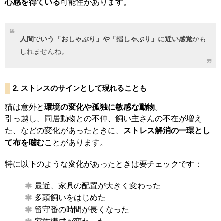
心感を得ている
可能性があります。
人間でいう「おしゃぶり」や「指しゃぶり」に近い感覚
かも
しれませんね。
2. ストレスのサインとして現れることも
猫は意外と
環境の変化や孤独に敏感な動物
。
引っ越し、同居動物との不仲、飼い主さんの不在が増え
た、などの変化があったときに、
ストレス解消の一環とし
て布を噛む
ことがあります。
特に以下のような変化があったときは要チェックです：
最近、家具の配置が大きく変わった
多頭飼いをはじめた
留守番の時間が長くなった