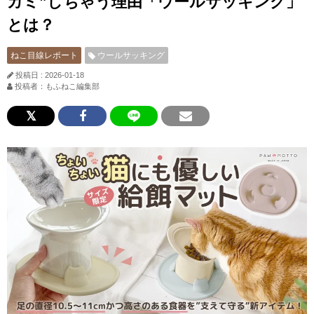
カミ”しちゃう理由「ウールサッキング」
とは？
ねこ目線レポート
ウールサッキング
投稿日 : 2026-01-18
投稿者：もふねこ編集部