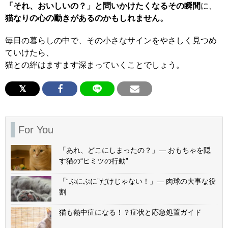
「それ、おいしいの？」と問いかけたくなるその瞬間
に、
猫なりの心の動きがあるのかもしれません。
毎日の暮らしの中で、その小さなサインをやさしく見つめ
ていけたら、
猫との絆はますます深まっていくことでしょう。
For You
「あれ、どこにしまったの？」— おもちゃを隠
す猫の“ヒミツの行動”
「“ぷにぷに”だけじゃない！」— 肉球の大事な役
割
猫も熱中症になる！？症状と応急処置ガイド