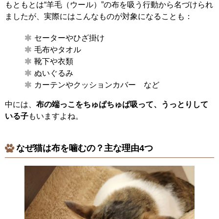
もともとは“羊毛（ウール）”の布を吸う行動から名づけられ
ましたが、実際にはこんなものが対象になることも：
セーターやひざ掛け
毛布やタオル
靴下や衣類
ぬいぐるみ
カーテンやクッションカバー など
中には、
布の端っこをちゅぱちゅぱ吸って、うっとりして
いる子
もいますよね。
なぜ猫は布を噛むの？主な理由4つ