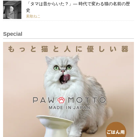
「タマは昔からいた？」— 時代で変わる猫の名前の歴
史
素敵ねこ
Special