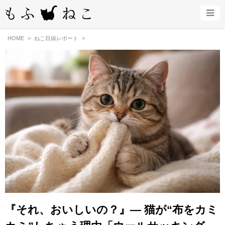
HOME
ねこ目線レポート
『それ、おいしいの？』— 猫が“布をカミ