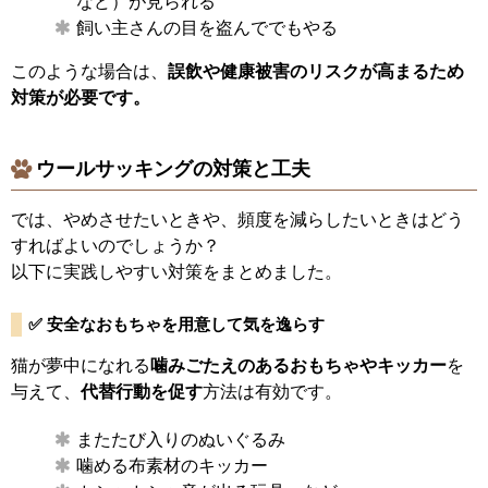
など）が見られる
飼い主さんの目を盗んででもやる
このような場合は、
誤飲や健康被害のリスクが高まるため
対策が必要です。
ウールサッキングの対策と工夫
では、やめさせたいときや、頻度を減らしたいときはどう
すればよいのでしょうか？
以下に実践しやすい対策をまとめました。
✅ 安全なおもちゃを用意して気を逸らす
猫が夢中になれる
噛みごたえのあるおもちゃやキッカー
を
与えて、
代替行動を促す
方法は有効です。
またたび入りのぬいぐるみ
噛める布素材のキッカー