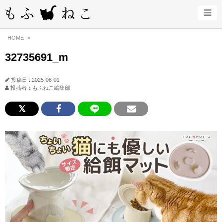
HOME
32735691_m
投稿日 : 2025-06-01
投稿者：もふねこ編集部