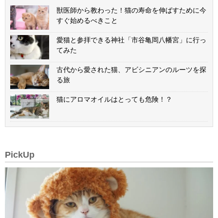
獣医師から教わった！猫の寿命を伸ばすために今
すぐ始めるべきこと
愛猫と参拝できる神社「市谷亀岡八幡宮」に行っ
てみた
古代から愛された猫、アビシニアンのルーツを探
る旅
猫にアロマオイルはとっても危険！？
PickUp