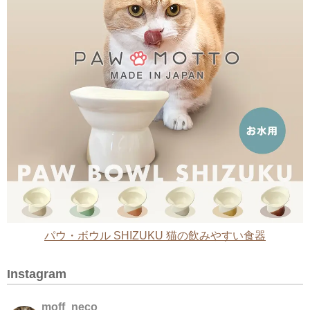
パウ・ボウル SHIZUKU 猫の飲みやすい食器
Instagram
moff_neco