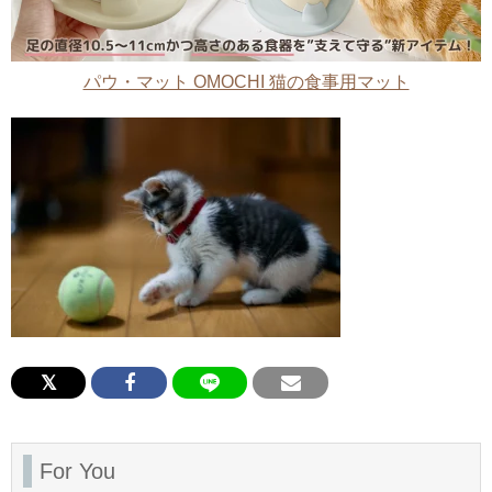
パウ・マット OMOCHI 猫の食事用マット
For You