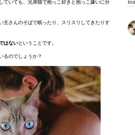
In
していても、兄弟猫で抱っこ好きと抱っこ嫌いに分
い主さんのそばで眠ったり、スリスリしてきたりす
ではない
ということです。
いるのでしょうか？