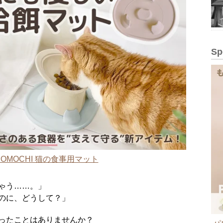
Sp
OMOCHI 猫の食事用マット
ゃう……。」
のに、どうして？」
ったことはありませんか？