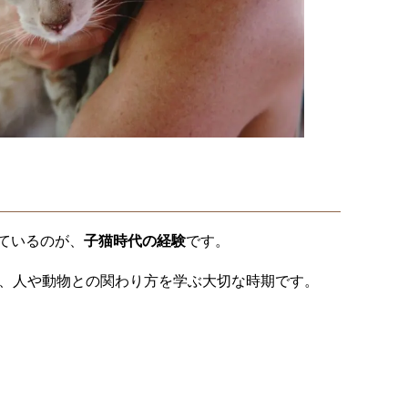
ているのが、
子猫時代の経験
です。
れ、人や動物との関わり方を学ぶ大切な時期です。