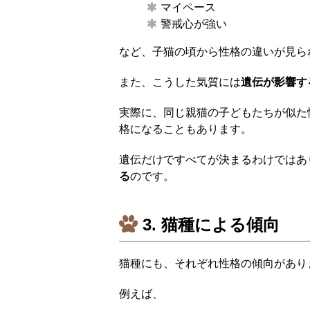
マイペース
警戒心が強い
など、子猫の頃から性格の違いが見ら
また、こうした気質には
遺伝が影響す
実際に、同じ親猫の子どもたちが似た
格になることもあります。
遺伝だけですべてが決まるわけではあ
る
のです。
3. 猫種による傾向
猫種にも、それぞれ性格の傾向があり
例えば、