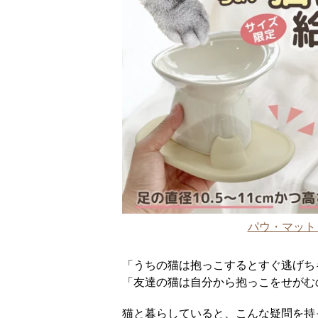
パウ・マット 
「うちの猫は抱っこするとすぐ逃げち
「友達の猫は自分から抱っこをせがむ
猫と暮らしていると、こんな疑問を持