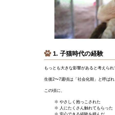
1. 子猫時代の経験
もっとも大きな影響があると考えられ
生後2〜7週頃は「社会化期」と呼ば
この頃に、
やさしく抱っこされた
人にたくさん触れてもらった
安心できる経験を積んだ