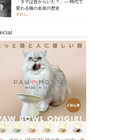
「タマは昔からいた？」— 時代で
変わる猫の名前の歴史
素敵ねこ
ecial