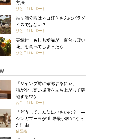
方法
ひと目線レポート
袖ヶ浦公園はネコ好きさんのパラダ
イスではない？
ひと目線レポート
実録付：もしも愛猫が「百合っぽい
花」を食べてしまったら
ひと目線レポート
ew
「ジャンプ前に確認するにゃ」—
猫が少し高い場所を立ち上がって確
認するワケ
ねこ目線レポート
「どうしてこんなに小さいの？」—
シンガプーラが“世界最小級”になっ
た理由
猫図鑑