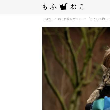
HOME
ねこ目線レポート
「どうして抱っ