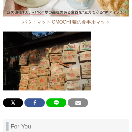
パウ・マット OMOCHI 猫の食事用マット
For You