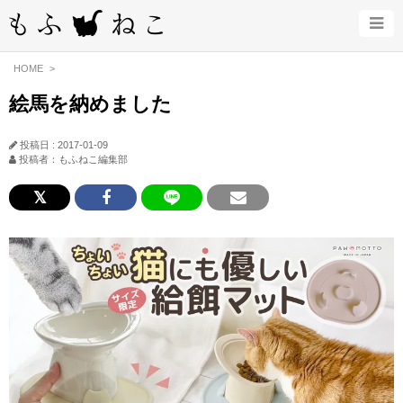
HOME
絵馬を納めました
投稿日 : 2017-01-09
投稿者：もふねこ編集部