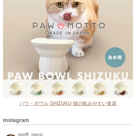
パウ・ボウル SHIZUKU 猫の飲みやすい食器
Instagram
moff_neco