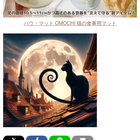
パウ・マット OMOCHI 猫の食事用マット