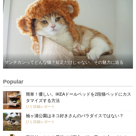
マンチカンってどんな猫？短足だけじゃない、その魅力に迫る
Popular
簡単！優しい。IKEAドールベッドを2段猫ベッドにカス
タマイズする方法
ひと目線レポート
袖ヶ浦公園はネコ好きさんのパラダイスではない？
ひと目線レポート