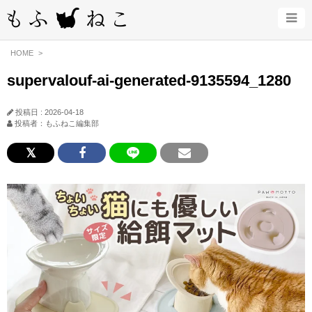
HOME
supervalouf-ai-generated-9135594_1280
投稿日 : 2026-04-18
投稿者：もふねこ編集部