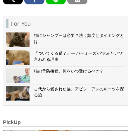
For You
猫にシャンプーは必要？洗う頻度とタイミングと
は
『ついてくる猫？』— バーミーズが“犬みたい”と
言われる理由
猫の予防接種、何をいつ受けるべき？
古代から愛された猫、アビシニアンのルーツを探
る旅
PickUp