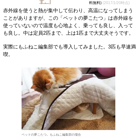
料無料)
(2017/1/20時点)
赤外線を使うと熱が集中して伝わり、高温になってしまう
ことがありますが、この「ペットの夢こたつ」は赤外線を
使っていないので温度も心地よく、乗っても良し、入って
も良し。中は定員2匹まで、上は1匹まで大丈夫そうです。
実際にもふねこ編集部でも導入してみました。3匹も早速満
喫。
ペットの夢こたつ。もふねこ編集部の場合