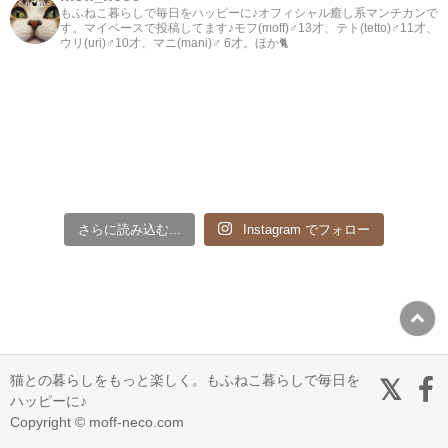
もふねこ暮らしで毎日をハッピーに♪オフィシャル癒し系マンチカンで
す。マイペースで投稿してます♪モフ(moff)♂13才、テト(tetto)♂11才、
ウリ(uri)♂10才、マニ(mani)♂ 6才。ほか🐈
さらに読み込む...
Instagram でフォロー
猫との暮らしをもっと楽しく。もふねこ暮らしで毎日を
ハッピーに♪
Copyright © moff-neco.com