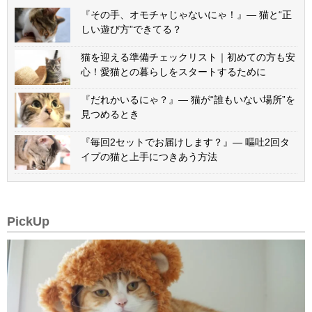
『その手、オモチャじゃないにゃ！』— 猫と“正
しい遊び方”できてる？
猫を迎える準備チェックリスト｜初めての方も安
心！愛猫との暮らしをスタートするために
『だれかいるにゃ？』— 猫が“誰もいない場所”を
見つめるとき
『毎回2セットでお届けします？』— 嘔吐2回タ
イプの猫と上手につきあう方法
PickUp