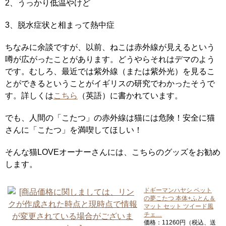
2、うっかり低温やけど
3、脱水症状と相まって熱中症
ちなみに余談ですが、以前、ねこは赤外線が見えるという
噂が広がったことがあります。どうやらそれはデマのよう
です。むしろ、最近では紫外線（または紫外光）を見るこ
とができるということがイギリスの研究でわかったそうで
す。詳しくは
こちら
（英語）に書かれています。
でも、人間の「こたつ」の赤外線は猫には危険！安全に猫
さんに「こたつ」を満喫してほしい！
そんな猫LOVEオーナーさんには、こちらのグッズをお勧め
します。
ドギーマンハヤシ ペット
の夢こたつ 本体+ふとん＆
マット セット ツイード風
チェ…
価格：11260円（税込、送