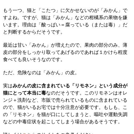
もう一つ、猫と「こたつ」に欠かせないのが「みかん」で
すよね。ですが、猫は「みかん」などの柑橘系の果物を嫌
います。理由は「酸っぱい＝腐っている（または毒）」だ
と判断するからだそうです。
最近は甘い「みかん」が増えたので、果肉の部分のみ、薄
皮の部分をしっかり取ってあげるのであれば１かけら程度
食べても良いそうなのです。
ただ、危険なのは「みかん」の皮。
実は
みかんの皮に含まれている「リモネン」という成分が
猫にとって本当に毒
なのだそうです。このリモネンはオレ
ンジ＋洗剤など、市販で売られているものに含まれている
ので、猫がいるお宅では十分注意が必要です。もしも、こ
の「リモネン」を猫が口にしてしまうと、嘔吐や運動失調
などの中毒症状を起こしてしまう場合があるそうです。