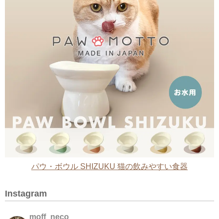
パウ・ボウル SHIZUKU 猫の飲みやすい食器
Instagram
moff_neco