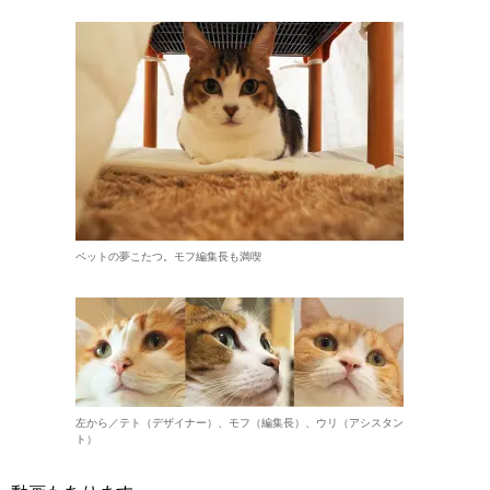
ペットの夢こたつ。モフ編集長も満喫
左から／テト（デザイナー）、モフ（編集長）、ウリ（アシスタン
ト）