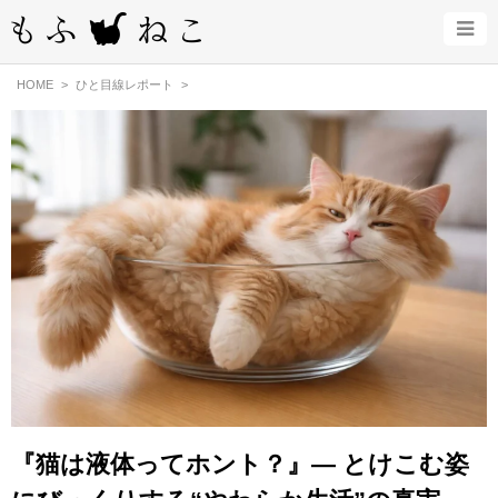
HOME
ひと目線レポート
『猫は液体ってホント？』— とけこむ姿