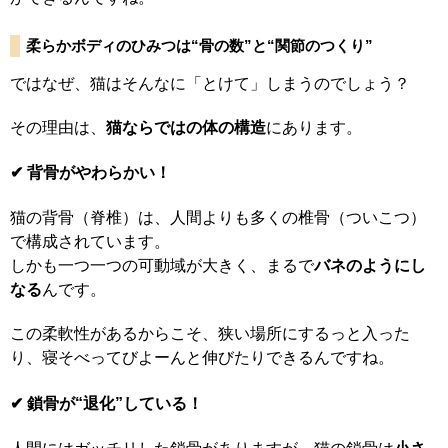
柔らかボディのひみつは“骨の数”と“関節のつくり”
ではなぜ、猫はそんなに「とけて」しまうのでしょう？
その理由は、
猫ならではの体の構造
にあります。
✔ 背骨がやわらかい！
猫の背骨（脊椎）は、人間よりも多くの椎骨（ついこつ）
で構成されています。
しかも一つ一つの可動域が大きく、まるで
バネのようにし
なる
んです。
この柔軟性があるからこそ、狭い場所にするっと入った
り、寝そべってびよーんと伸びたりできるんですね。
✔ 鎖骨が“退化”している！