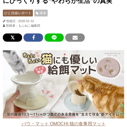
にびっくりする“やわらか生活”の真実
ひと目線レポート
液体
投稿日 : 2026-01-31
投稿者：もふねこ編集部
パウ・マット OMOCHI 猫の食事用マット