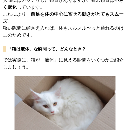
人間にはガッチリした鎖骨がありますが、猫の鎖骨は
小さ
く退化
しています。
これにより、
前足を体の中心に寄せる動きがとてもスムー
ズ
。
狭い隙間に頭さえ入れば、体もスルスル〜っと通れるのは
このためです。
「猫は液体」な瞬間って、どんなとき？
では実際に、猫が「液体」に見える瞬間をいくつかご紹介
しましょう。