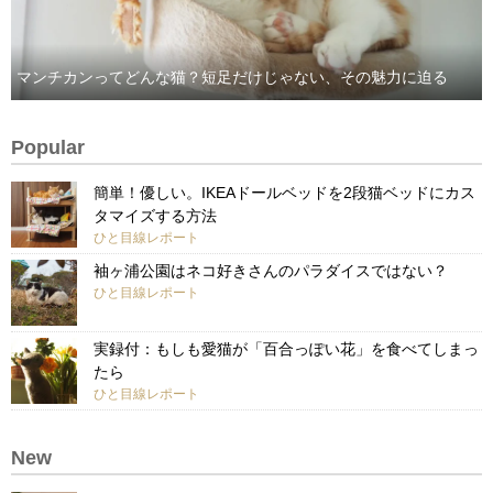
マンチカンってどんな猫？短足だけじゃない、その魅力に迫る
Popular
簡単！優しい。IKEAドールベッドを2段猫ベッドにカス
タマイズする方法
ひと目線レポート
袖ヶ浦公園はネコ好きさんのパラダイスではない？
ひと目線レポート
実録付：もしも愛猫が「百合っぽい花」を食べてしまっ
たら
ひと目線レポート
New