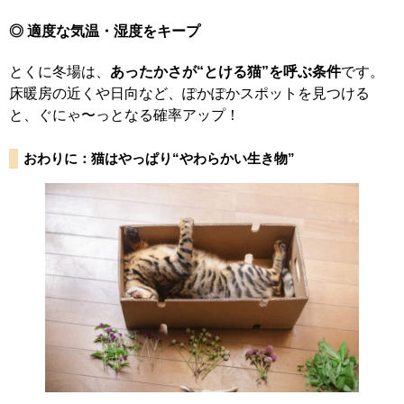
◎ 適度な気温・湿度をキープ
とくに冬場は、
あったかさが“とける猫”を呼ぶ条件
です。
床暖房の近くや日向など、ぽかぽかスポットを見つける
と、ぐにゃ〜っとなる確率アップ！
おわりに：猫はやっぱり“やわらかい生き物”