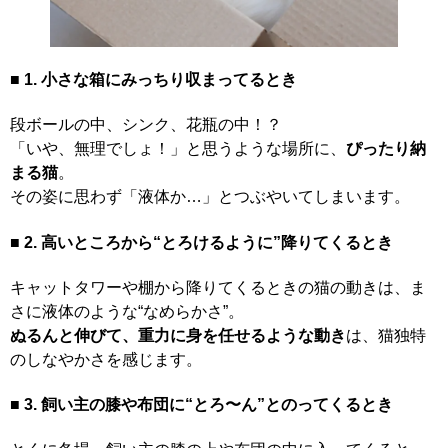
■ 1. 小さな箱にみっちり収まってるとき
段ボールの中、シンク、花瓶の中！？
「いや、無理でしょ！」と思うような場所に、
ぴったり納
まる猫
。
その姿に思わず「液体か…」とつぶやいてしまいます。
■ 2. 高いところから“とろけるように”降りてくるとき
キャットタワーや棚から降りてくるときの猫の動きは、ま
さに液体のような“なめらかさ”。
ぬるんと伸びて、重力に身を任せるような動き
は、猫独特
のしなやかさを感じます。
■ 3. 飼い主の膝や布団に“とろ〜ん”とのってくるとき