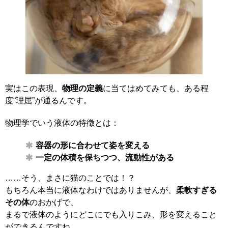
実はこの表現、
物理の定義
に当てはめてみても、ある程
度“理屈”が通るんです。
物理学でいう液体の特徴とは：
容器の形に合わせて姿を変える
一定の体積を保ちつつ、流動性がある
……そう、まさに猫のことでは！？
もちろん本当に液体なわけではありませんが、
柔軟すぎる
その体
のおかげで、
まるで液体のようにどこにでも入りこみ、形を変えること
ができるんですね。