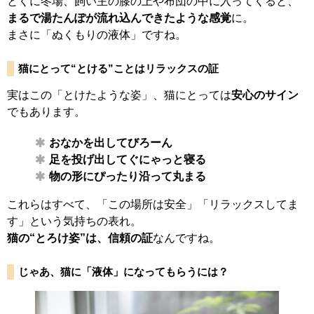
とくに冬場、飼い主の膝の上や布団の中に入ってくると、
まるで湯たんぽが流れ込んできたような感覚
に。
まさに「ぬくもりの液体」ですね。
猫にとって“とける”ことはリラックスの証
実はこの「とけたような姿」、猫にとっては
安心のサイン
でもあります。
おなかを出してびろーん
足を投げ出してぐにゃっと寝る
物の形にぴったり沿って丸まる
これらはすべて、「この場所は安全」「リラックスしてま
す」という気持ちの表れ。
猫の“とろけ姿”は、信頼の証
なんですね。
じゃあ、猫に「液体」になってもらうには？