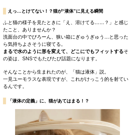
えっ…とけてない！？猫が“液体”に見える瞬間
ふと猫の様子を見たときに「え、溶けてる……？」と感じ
たこと、ありませんか？
洗面台の中でびろーん、狭い箱にぎゅうぎゅう…と思った
ら気持ちよさそうに寝てる。
まるで水のように形を変えて、どこにでもフィットする
そ
の姿は、SNSでもたびたび話題になります。
そんなことから生まれたのが、「猫は液体」説。
一見ユーモラスな表現ですが、これがけっこう的を射てい
るんです。
「液体の定義」に、猫があてはまる！？