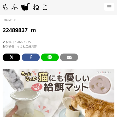
HOME
22489837_m
投稿日 : 2025-12-22
投稿者：もふねこ編集部