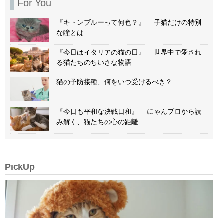
For You
『キトンブルーって何色？』— 子猫だけの特別
な瞳とは
『今日はイタリアの猫の日』— 世界中で愛され
る猫たちのちいさな物語
猫の予防接種、何をいつ受けるべき？
『今日も平和な決戦日和』— にゃんプロから読
み解く、猫たちの心の距離
PickUp