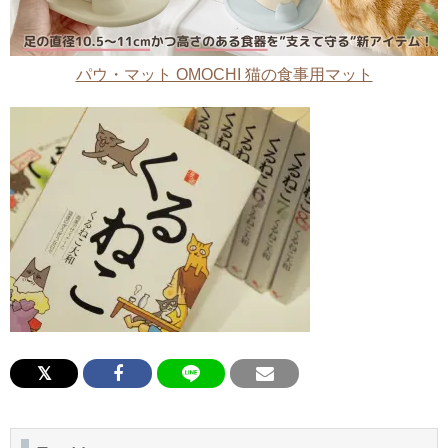
パウ・マット OMOCHI 猫の食事用マット