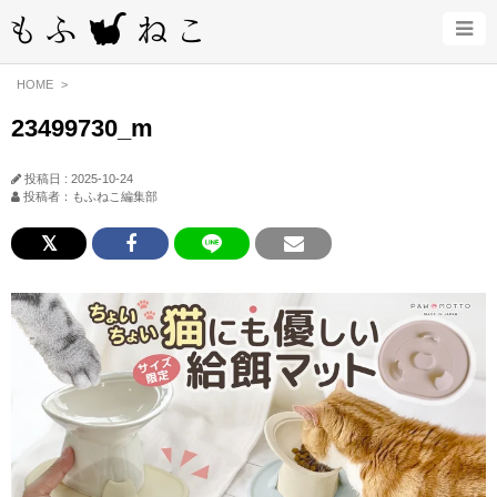
HOME
23499730_m
投稿日 : 2025-10-24
投稿者：もふねこ編集部