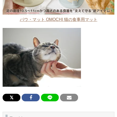
パウ・マット OMOCHI 猫の食事用マット