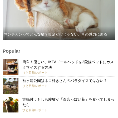
マンチカンってどんな猫？短足だけじゃない、その魅力に迫る
Popular
簡単！優しい。IKEAドールベッドを2段猫ベッドにカス
タマイズする方法
ひと目線レポート
袖ヶ浦公園はネコ好きさんのパラダイスではない？
ひと目線レポート
実録付：もしも愛猫が「百合っぽい花」を食べてしまっ
たら
ひと目線レポート