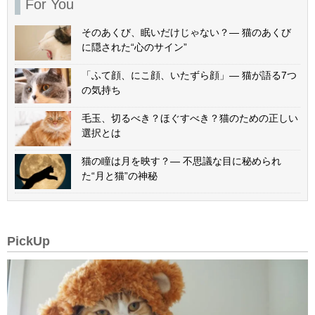
For You
そのあくび、眠いだけじゃない？— 猫のあくび
に隠された“心のサイン”
「ふて顔、にこ顔、いたずら顔」— 猫が語る7つ
の気持ち
毛玉、切るべき？ほぐすべき？猫のための正しい
選択とは
猫の瞳は月を映す？— 不思議な目に秘められ
た“月と猫”の神秘
PickUp