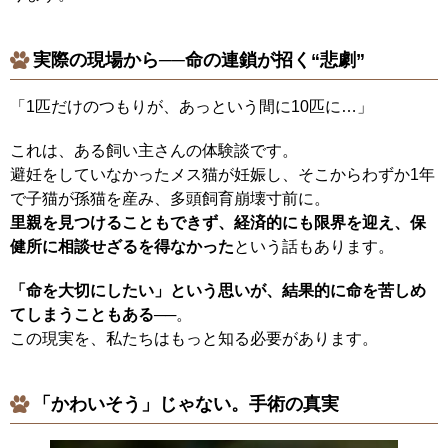
実際の現場から──命の連鎖が招く“悲劇”
「1匹だけのつもりが、あっという間に10匹に…」
これは、ある飼い主さんの体験談です。
避妊をしていなかったメス猫が妊娠し、そこからわずか1年
で子猫が孫猫を産み、多頭飼育崩壊寸前に。
里親を見つけることもできず、経済的にも限界を迎え、保
健所に相談せざるを得なかった
という話もあります。
「命を大切にしたい」という思いが、結果的に命を苦しめ
てしまうこともある
──。
この現実を、私たちはもっと知る必要があります。
「かわいそう」じゃない。手術の真実