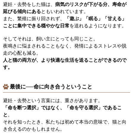
避妊・去勢をした猫は、
病気のリスクが下がる分、寿命が
延びる傾向にある
ともいわれています。
また、繁殖に振り回されず、
「遊ぶ」「眠る」「甘える」
ことに集中できる穏やかな日常
を送れるようになります。
そしてそれは、飼い主にとっても同じこと。
夜鳴きに悩まされることもなく、発情によるストレスや脱
走の心配も減る。
人と猫の両方が、より快適な生活を送ることができるので
す。
最後に──命に向き合うということ
避妊・去勢という言葉には、重さがあります。
「命を断つ選択」ではなく、「命を守る選択」であるこ
と
。
それを知ったとき、私たちは初めて本当の意味で、猫と向
き合えるのかもしれません。