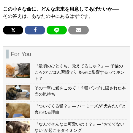
この小さな命に、どんな未来を用意してあげたいか──
その答えは、あなたの中にあるはずです。
For You
『最初のひとくち、覚えてるにゃ？』— 子猫の
ころの“ごはん習慣”が、好みに影響するってホン
ト？
その一撃に愛をこめて！？猫パンチに隠された本
当の気持ち
『ついてくる猫？』— バーミーズが“犬みたい”と
言われる理由
『なんでそんなに可愛いの！？』— “おててない
ない”が起こるタイミング