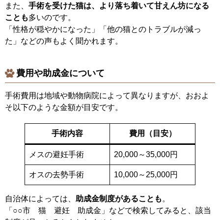
また、
手術を受けた猫は、より落ち着いて甘えん坊になる
ことも
多いのです。
「性格が穏やかになった」「他の猫とのトラブルが減っ
た」などの声もよく聞かれます。
費用や助成金について
手術費用は地域や動物病院によって異なりますが、おおよ
そ以下のような金額が目安です。
手術内容
費用（目安）
メスの避妊手術
20,000～35,000円
オスの去勢手術
10,000～25,000円
自治体によっては、
助成金制度があることも
。
「○○市 猫 避妊 助成金」などで検索してみると、該当