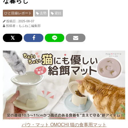
な暮らし
ひと目線レポート
去勢
避妊
投稿日 : 2025-08-07
投稿者：もふねこ編集部
パウ・マット OMOCHI 猫の食事用マット