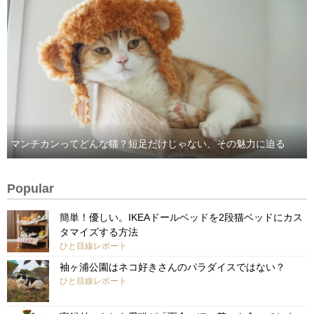
マンチカンってどんな猫？短足だけじゃない、その魅力に迫る
Popular
簡単！優しい。IKEAドールベッドを2段猫ベッドにカス
タマイズする方法
ひと目線レポート
袖ヶ浦公園はネコ好きさんのパラダイスではない？
ひと目線レポート