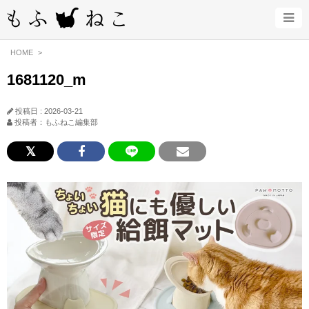
HOME
1681120_m
投稿日 : 2026-03-21
投稿者：もふねこ編集部