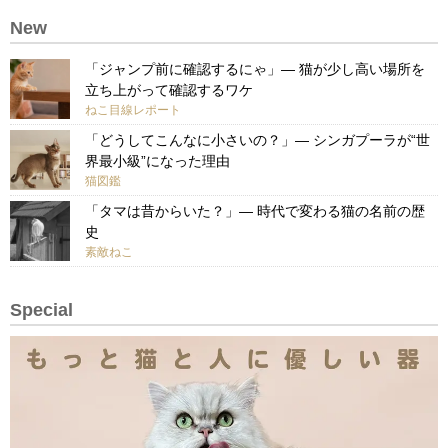
New
「ジャンプ前に確認するにゃ」— 猫が少し高い場所を
立ち上がって確認するワケ
ねこ目線レポート
「どうしてこんなに小さいの？」— シンガプーラが“世
界最小級”になった理由
猫図鑑
「タマは昔からいた？」— 時代で変わる猫の名前の歴
史
素敵ねこ
Special