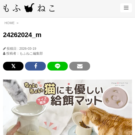
HOME
24262024_m
投稿日 : 2026-03-19
投稿者：もふねこ編集部