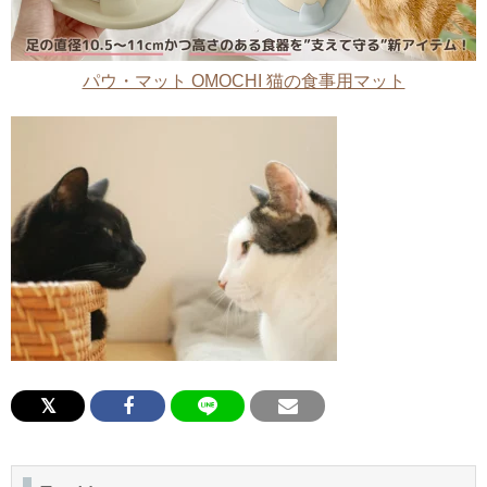
パウ・マット OMOCHI 猫の食事用マット