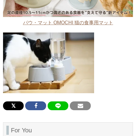
パウ・マット OMOCHI 猫の食事用マット
For You