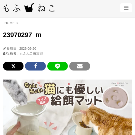
HOME
23970297_m
投稿日 : 2026-02-20
投稿者：もふねこ編集部