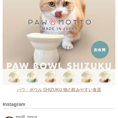
パウ・ボウル SHIZUKU 猫の飲みやすい食器
Instagram
moff_neco