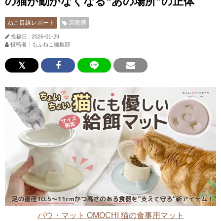
の猫が動かなくなる“あの場所”の正体
ねこ目線レポート
床暖房
投稿日 : 2026-01-29
投稿者：もふねこ編集部
パウ・マット OMOCHI 猫の食事用マット