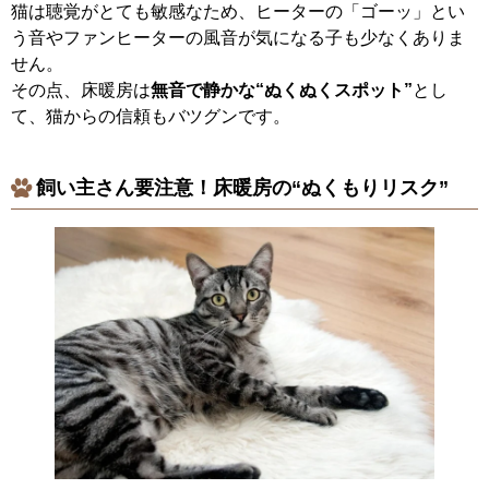
猫は聴覚がとても敏感なため、ヒーターの「ゴーッ」とい
う音やファンヒーターの風音が気になる子も少なくありま
せん。
その点、床暖房は
無音で静かな“ぬくぬくスポット”
とし
て、猫からの信頼もバツグンです。
飼い主さん要注意！床暖房の“ぬくもりリスク”