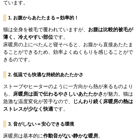
ています。
1.
お腹からあたたまる＝効率的！
猫は全身を被毛で覆われていますが、
お腹は比較的被毛が
薄く、冷えやすい部位
です。
床暖房の上にぺたんと寝そべると、お腹から直接あたたま
ることができるため、効率よくぬくもりを感じることがで
きるのです。
2.
低温でも快適な持続的あたたかさ
ストーブやヒーターのように一方向から熱が来るものより
も、
床暖房は面で伝わるやさしいあたたかさ
が魅力。猫は
急激な温度変化が苦手なので、
じんわり続く床暖房の熱は
ストレスが少なく快適
です。
3.
音がしない＝安心できる環境
床暖房は基本的に
作動音がない静かな暖房
。