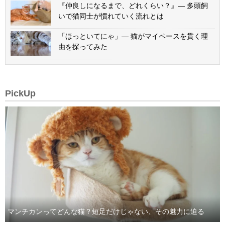
『仲良しになるまで、どれくらい？』— 多頭飼
いで猫同士が慣れていく流れとは
「ほっといてにゃ」— 猫がマイペースを貫く理
由を探ってみた
PickUp
マンチカンってどんな猫？短足だけじゃない、その魅力に迫る