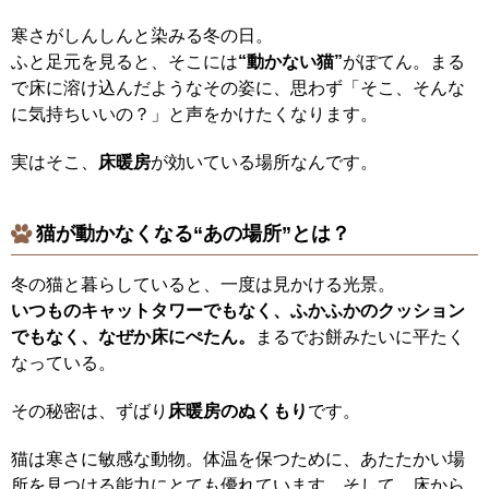
寒さがしんしんと染みる冬の日。
ふと足元を見ると、そこには
“動かない猫”
がぽてん。まる
で床に溶け込んだようなその姿に、思わず「そこ、そんな
に気持ちいいの？」と声をかけたくなります。
実はそこ、
床暖房
が効いている場所なんです。
猫が動かなくなる“あの場所”とは？
冬の猫と暮らしていると、一度は見かける光景。
いつものキャットタワーでもなく、ふかふかのクッション
でもなく、なぜか床にぺたん。
まるでお餅みたいに平たく
なっている。
その秘密は、ずばり
床暖房のぬくもり
です。
猫は寒さに敏感な動物。体温を保つために、あたたかい場
所を見つける能力にとても優れています。そして、床から