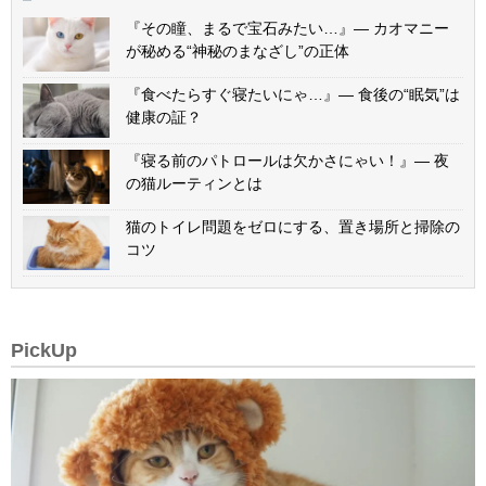
『その瞳、まるで宝石みたい…』— カオマニー
が秘める“神秘のまなざし”の正体
『食べたらすぐ寝たいにゃ…』— 食後の“眠気”は
健康の証？
『寝る前のパトロールは欠かさにゃい！』— 夜
の猫ルーティンとは
猫のトイレ問題をゼロにする、置き場所と掃除の
コツ
PickUp