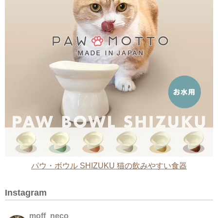
パウ・ボウル SHIZUKU 猫の飲みやすい食器
Instagram
moff_neco