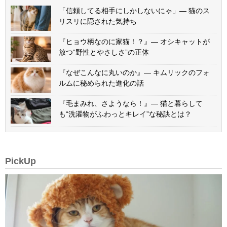
「信頼してる相手にしかしないにゃ」— 猫のス
リスリに隠された気持ち
『ヒョウ柄なのに家猫！？』— オシキャットが
放つ“野性とやさしさ”の正体
『なぜこんなに丸いのか』— キムリックのフォ
ルムに秘められた進化の話
『毛まみれ、さようなら！』— 猫と暮らして
も“洗濯物がふわっとキレイ”な秘訣とは？
PickUp