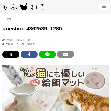
HOME
question-4362539_1280
投稿日 : 2025-11-30
投稿者：もふねこ編集部