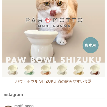
パウ・ボウル SHIZUKU 猫の飲みやすい食器
Instagram
moff_neco