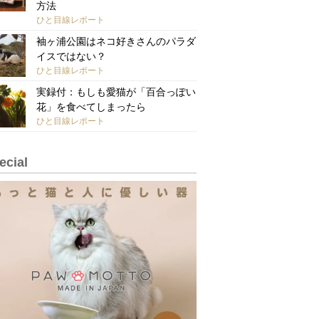
方法
ひと目線レポート
袖ヶ浦公園はネコ好きさんのパラダ
イスではない？
ひと目線レポート
実録付：もしも愛猫が「百合っぽい
花」を食べてしまったら
ひと目線レポート
ecial