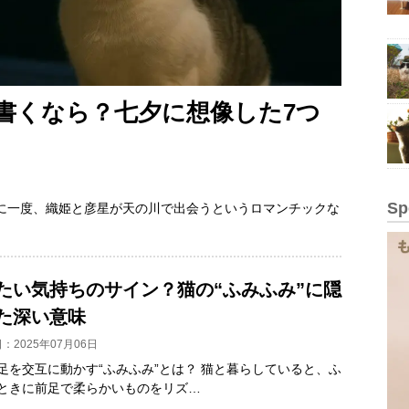
書くなら？七夕に想像した7つ
Sp
に一度、織姫と彦星が天の川で出会うというロマンチックな
たい気持ちのサイン？猫の“ふみふみ”に隠
た深い意味
：2025年07月06日
足を交互に動かす“ふみふみ”とは？ 猫と暮らしていると、ふ
ときに前足で柔らかいものをリズ…