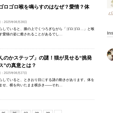
ゴロゴロ喉を鳴らすのはなぜ？愛情？体
パ
：2025年06月28日
らしていると、膝の上でくつろぎながら「ゴロゴロ…」と喉
In
す愛猫の姿に癒されることがあるでし…
んのかステップ」の謎！猫が見せる“挑発
ス”の真意とは？
：2025年06月27日
らしていると、ときおり目にする謎の動きがあります。体を
ませ、横を向いたまま横歩き――それ…