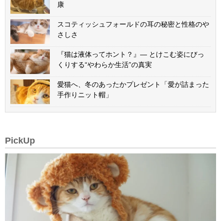
康
スコティッシュフォールドの耳の秘密と性格のや
さしさ
『猫は液体ってホント？』— とけこむ姿にびっ
くりする“やわらか生活”の真実
愛猫へ、冬のあったかプレゼント「愛が詰まった
手作りニット帽」
PickUp