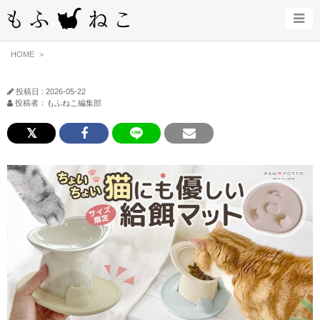
HOME
投稿日 : 2026-05-22
投稿者：もふねこ編集部