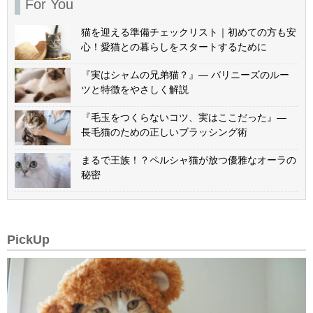
For You
猫を迎える準備チェックリスト｜初めての方も安
心！愛猫との暮らしをスタートするために
『実はシャムの兄弟猫？』— バリニーズのルー
ツと特徴をやさしく解説
『毛玉をつくらないコツ、実はここだった』—
長毛猫のための正しいブラッシング術
まるで王族！？ペルシャ猫が放つ優雅なオーラの
秘密
PickUp