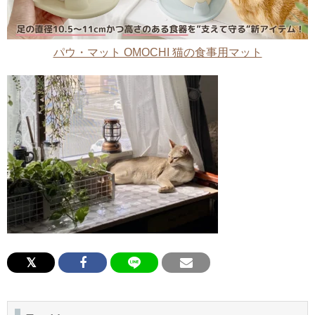
パウ・マット OMOCHI 猫の食事用マット