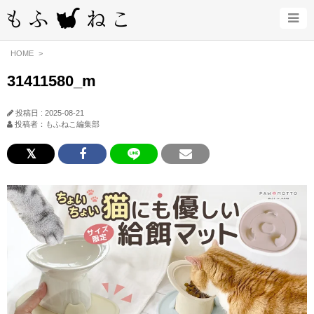
HOME
31411580_m
投稿日 : 2025-08-21
投稿者：もふねこ編集部