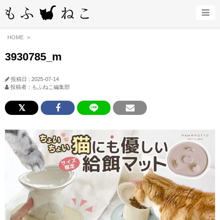
HOME
3930785_m
投稿日 : 2025-07-14
投稿者：もふねこ編集部