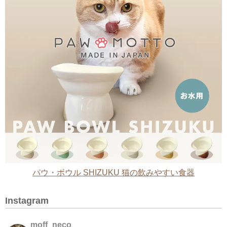
パウ・ボウル SHIZUKU 猫の飲みやすい食器
Instagram
moff_neco