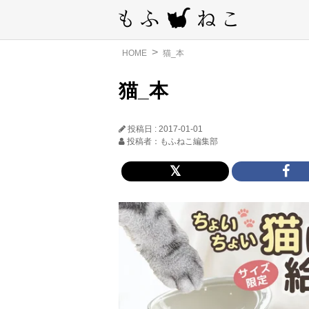
HOME
猫_本
猫_本
投稿日 : 2017-01-01
投稿者：もふねこ編集部