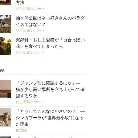
方法
ひと目線レポート
袖ヶ浦公園はネコ好きさんのパラダ
イスではない？
ひと目線レポート
実録付：もしも愛猫が「百合っぽい
花」を食べてしまったら
ひと目線レポート
ew
「ジャンプ前に確認するにゃ」—
猫が少し高い場所を立ち上がって確
認するワケ
ねこ目線レポート
「どうしてこんなに小さいの？」—
シンガプーラが“世界最小級”になっ
た理由
猫図鑑