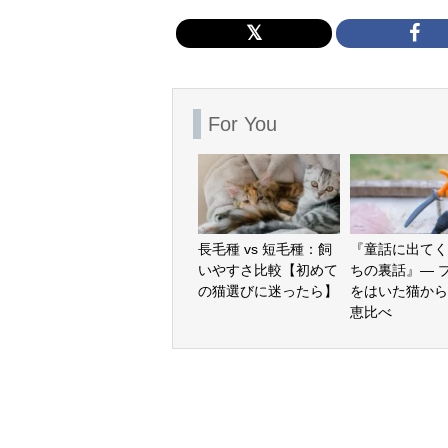
For You
長毛種 vs 短毛種：飼
『童話に出てく
いやすさ比較【初めて
ちの裏話』— 
の猫選びに迷ったら】
をはいた猫から
恵比べ