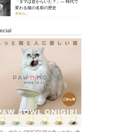
「タマは昔からいた？」— 時代で
変わる猫の名前の歴史
素敵ねこ
ecial