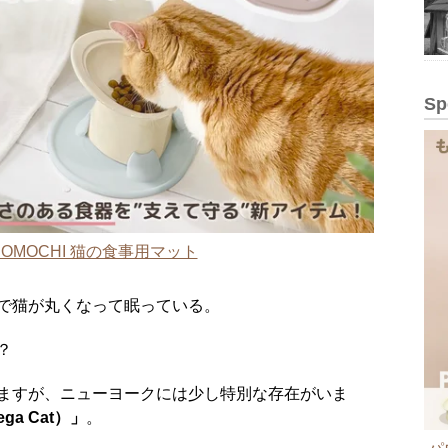
Sp
OMOCHI 猫の食事用マット
で猫が丸くなって眠っている。
？
ますが、ニューヨークには少し特別な存在がいま
a Cat）」
。