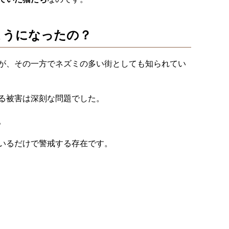
ようになったの？
が、その一方でネズミの多い街としても知られてい
る被害は深刻な問題でした。
。
いるだけで警戒する存在です。