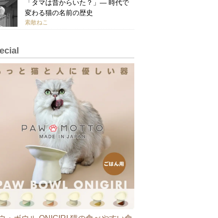
「タマは昔からいた？」— 時代で
変わる猫の名前の歴史
素敵ねこ
ecial