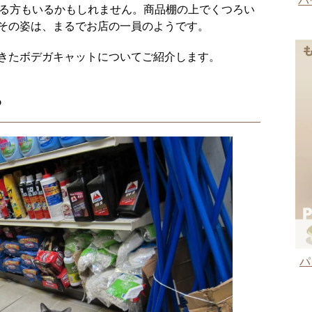
パ
ある方もいるかもしれません。商品棚の上でくつろい
その姿は、まるでお店の一員のようです。
きたボデガキャットについてご紹介します。
？
パ