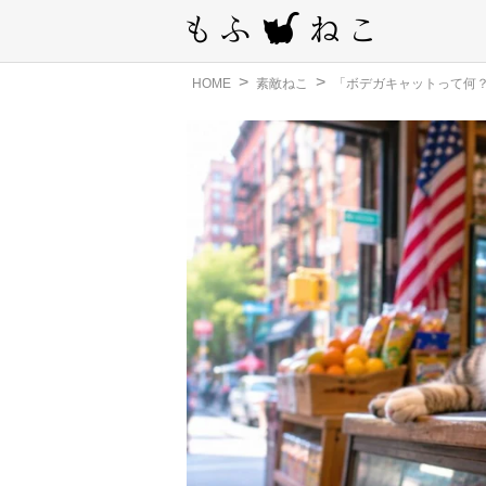
HOME
素敵ねこ
「ボデガキャットって何？