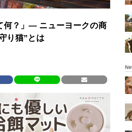
て何？」— ニューヨークの商
守り猫”とは
N