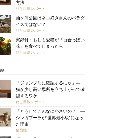
方法
ひと目線レポート
袖ヶ浦公園はネコ好きさんのパラダ
イスではない？
ひと目線レポート
実録付：もしも愛猫が「百合っぽい
花」を食べてしまったら
ひと目線レポート
ew
「ジャンプ前に確認するにゃ」—
猫が少し高い場所を立ち上がって確
認するワケ
ねこ目線レポート
「どうしてこんなに小さいの？」—
シンガプーラが“世界最小級”になっ
た理由
猫図鑑