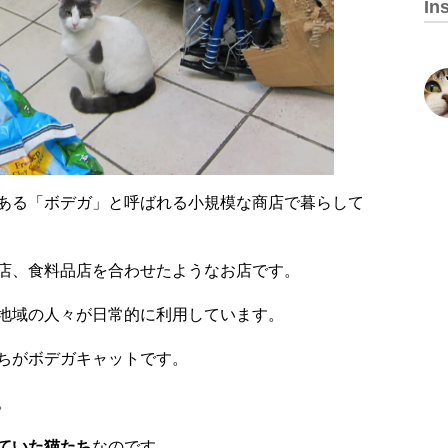
In
ある「ボデガ」と呼ばれる小規模な商店で暮らして
店、食料品店を合わせたようなお店です。
地域の人々が日常的に利用しています。
ちがボデガキャットです。
。
ていた猫たち
なのです。