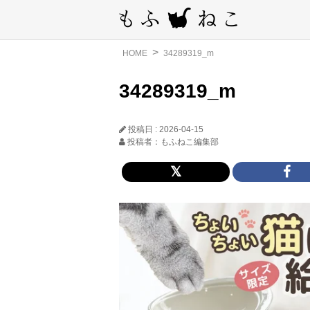
HOME
34289319_m
34289319_m
投稿日 : 2026-04-15
投稿者：もふねこ編集部