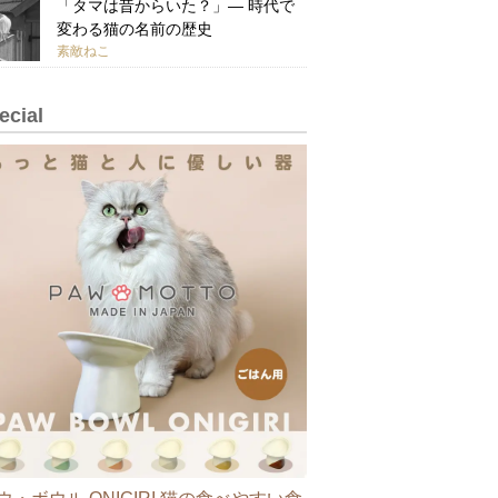
「タマは昔からいた？」— 時代で
変わる猫の名前の歴史
素敵ねこ
ecial