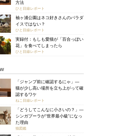
方法
ひと目線レポート
袖ヶ浦公園はネコ好きさんのパラダ
イスではない？
ひと目線レポート
実録付：もしも愛猫が「百合っぽい
花」を食べてしまったら
ひと目線レポート
ew
「ジャンプ前に確認するにゃ」—
猫が少し高い場所を立ち上がって確
認するワケ
ねこ目線レポート
「どうしてこんなに小さいの？」—
シンガプーラが“世界最小級”になっ
た理由
猫図鑑