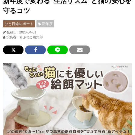
新年度で変わる“生活リズム”と猫の安心を
守るコツ
ひと目線レポート
新年度
投稿日 : 2026-04-01
投稿者：もふねこ編集部