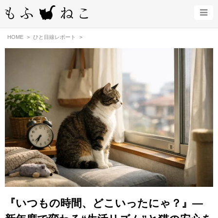
HOME
ひと目線レポート
『いつもの時間、どこいったにゃ？』—