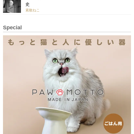
史
素敵ねこ
Special