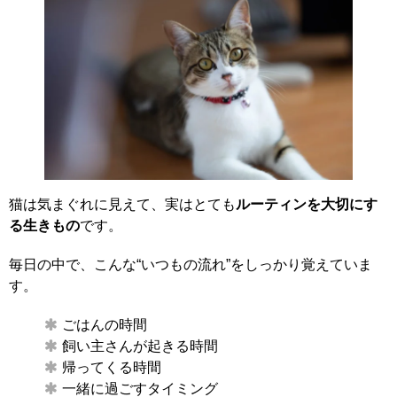
猫は気まぐれに見えて、実はとても
ルーティンを大切にす
る生きもの
です。
毎日の中で、こんな“いつもの流れ”をしっかり覚えていま
す。
ごはんの時間
飼い主さんが起きる時間
帰ってくる時間
一緒に過ごすタイミング