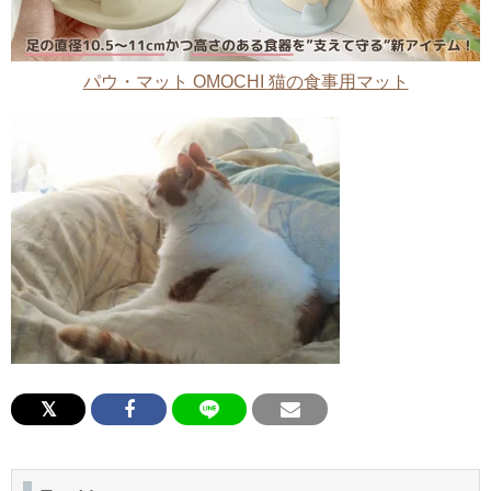
パウ・マット OMOCHI 猫の食事用マット