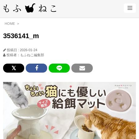
HOME
3536141_m
投稿日 : 2026-01-24
投稿者：もふねこ編集部