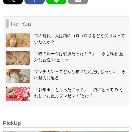
For You
古の時代、人は猫のゴロゴロ音をどう受け取って
いたのか？
『猫のルーツは砂漠だった！？』— 今も残る“意
外な習性”のヒミツ
マンチカンってどんな猫？短足だけじゃない、そ
の魅力に迫る
『お年玉、もらったにゃ？』— 猫にとっての“う
れしいお正月プレゼント”とは？
PickUp