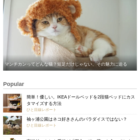
マンチカンってどんな猫？短足だけじゃない、その魅力に迫る
Popular
簡単！優しい。IKEAドールベッドを2段猫ベッドにカス
タマイズする方法
ひと目線レポート
袖ヶ浦公園はネコ好きさんのパラダイスではない？
ひと目線レポート