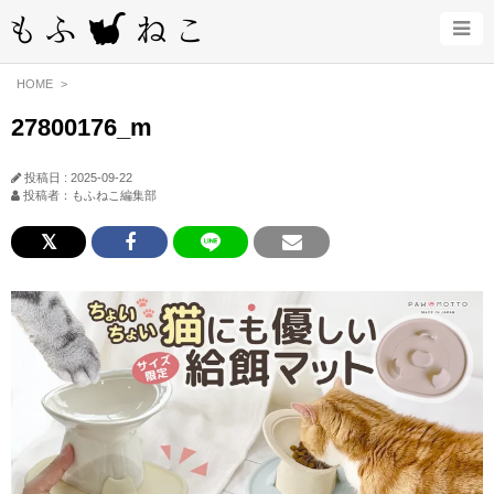
HOME
27800176_m
投稿日 : 2025-09-22
投稿者：もふねこ編集部