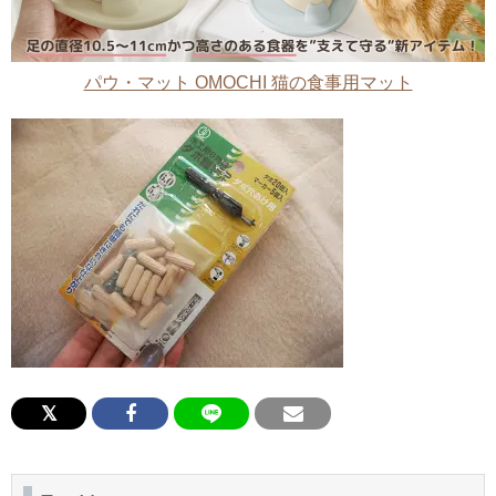
パウ・マット OMOCHI 猫の食事用マット