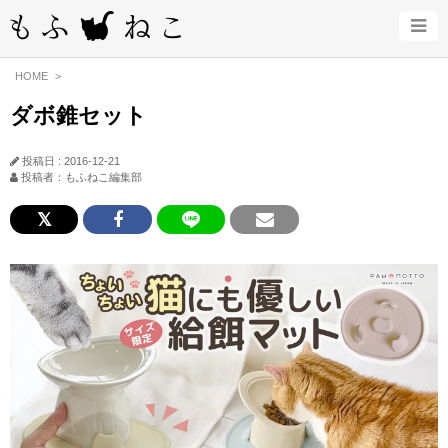
HOME
ダボ錐セット
投稿日 : 2016-12-21
投稿者：もふねこ編集部