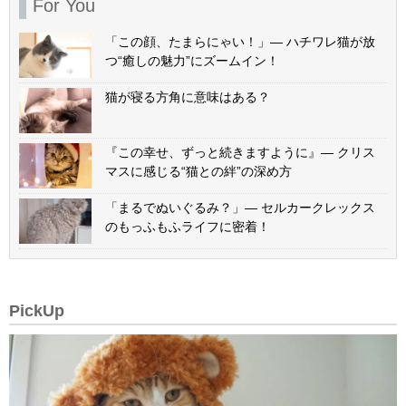
For You
「この顔、たまらにゃい！」— ハチワレ猫が放
つ“癒しの魅力”にズームイン！
猫が寝る方角に意味はある？
『この幸せ、ずっと続きますように』— クリス
マスに感じる“猫との絆”の深め方
「まるでぬいぐるみ？」— セルカークレックス
のもっふもふライフに密着！
PickUp