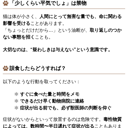
「少しくらい平気でしょ」は禁物
猫は体が小さく、
人間にとって無害な量でも、命に関わる
影響を受ける
ことがあります。
「ちょっとだけだから…」という油断が、
取り返しのつか
ない事態を招く
ことも。
大切なのは、“疑わしきは与えない”という意識です。
誤食したらどうすれば？
以下のような行動を取ってください：
すぐに食べた量と時間をメモ
できるだけ早く動物病院に連絡
症状が出る前でも、必ず獣医師の判断を仰ぐ
症状がないからといって放置するのは危険です。
毒性物質
によっては、数時間〜半日遅れて症状が出る
こともありま