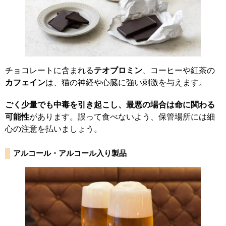
チョコレートに含まれる
テオブロミン
、コーヒーや紅茶の
カフェイン
は、猫の神経や心臓に強い刺激を与えます。
ごく少量でも中毒を引き起こし、最悪の場合は命に関わる
可能性
があります。誤って食べないよう、保管場所には細
心の注意を払いましょう。
アルコール・アルコール入り製品