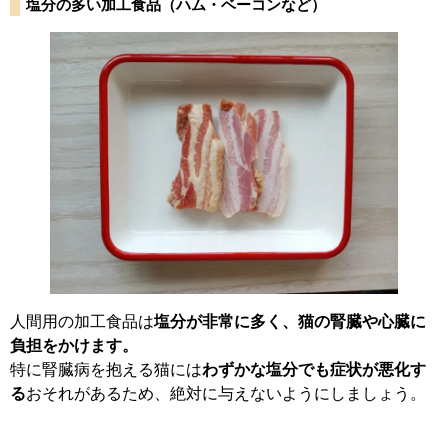
塩分の多い加工食品（ハム・ベーコンなど）
人間用の加工食品は
塩分が非常に多く、猫の腎臓や心臓に
負担をかけます。
特に腎臓病を抱える猫には
わずかな塩分でも症状が悪化す
る
おそれがあるため、絶対に与えないようにしましょう。