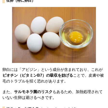
生卵（特に卵白）
卵白には「アビジン」という成分が含まれており、これが
ビオチン（ビタミンB7）の吸収を妨げる
ことで、皮膚や被
毛のトラブルを招く恐れがあります。
また、
サルモネラ菌のリスク
もあるため、加熱処理されて
いない生卵は避けるべきです。