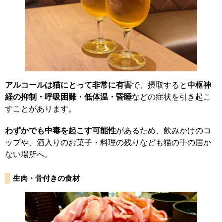
アルコールは猫にとって非常に有害
で、摂取すると
中枢神
経の抑制・呼吸困難・低体温・昏睡
などの症状を引き起こ
すことがあります。
わずかでも中毒を起こす可能性
があるため、飲みかけのコ
ップや、酒入りのお菓子・料理の残りなども猫の手の届か
ない場所へ。
生肉・骨付きの食材