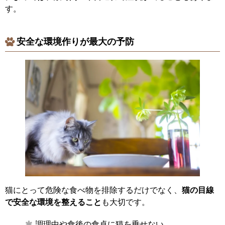
す。
安全な環境作りが最大の予防
猫にとって危険な食べ物を排除するだけでなく、
猫の目線
で安全な環境を整えること
も大切です。
調理中や食後の食卓に猫を乗せない