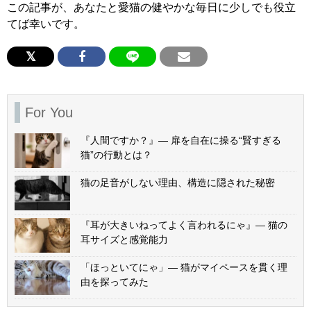
この記事が、あなたと愛猫の健やかな毎日に少しでも役立
てば幸いです。
For You
『人間ですか？』— 扉を自在に操る“賢すぎる
猫”の行動とは？
猫の足音がしない理由、構造に隠された秘密
『耳が大きいねってよく言われるにゃ』— 猫の
耳サイズと感覚能力
「ほっといてにゃ」— 猫がマイペースを貫く理
由を探ってみた