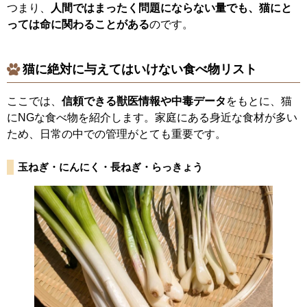
つまり、
人間ではまったく問題にならない量でも、猫にと
っては命に関わることがある
のです。
猫に
絶対に与えてはいけない食べ物リスト
ここでは、
信頼できる獣医情報や中毒データ
をもとに、猫
にNGな食べ物を紹介します。家庭にある身近な食材が多い
ため、日常の中での管理がとても重要です。
玉ねぎ・にんにく・長ねぎ・らっきょう