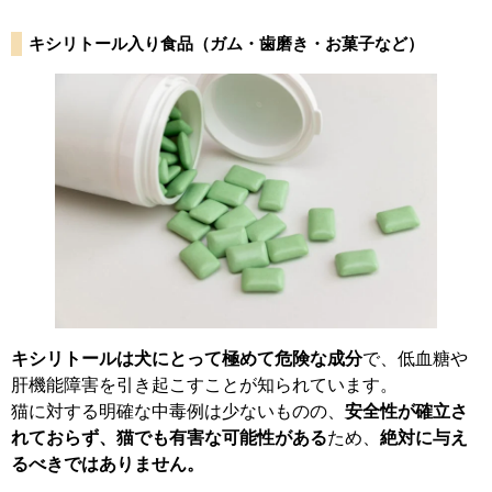
キシリトール入り食品（ガム・歯磨き・お菓子など）
キシリトールは犬にとって極めて危険な成分
で、低血糖や
肝機能障害を引き起こすことが知られています。
猫に対する明確な中毒例は少ないものの、
安全性が確立さ
れておらず、猫でも有害な可能性がある
ため、
絶対に与え
るべきではありません。