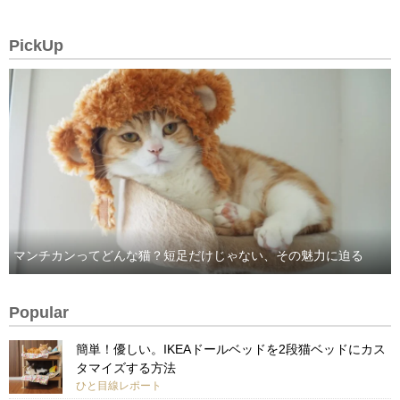
PickUp
マンチカンってどんな猫？短足だけじゃない、その魅力に迫る
Popular
簡単！優しい。IKEAドールベッドを2段猫ベッドにカス
タマイズする方法
ひと目線レポート