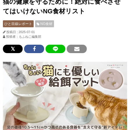
猫の健康を守るために！絶対に食べさせ
てはいけないNG食材リスト
ひと目線レポート
NG食材
投稿日 : 2025-07-01
投稿者：もふねこ編集部