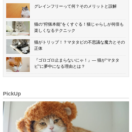
グレインフリーって何？そのメリットと誤解
猫の“狩猟本能”をくすぐる！猫じゃらしが何倍も
楽しくなるテクニック
猫がトリップ！？マタタビの不思議な魔力とその
正体
『ゴロゴロ止まらないにゃ！』— 猫が“マタタ
ビ”に夢中になる理由とは？
PickUp