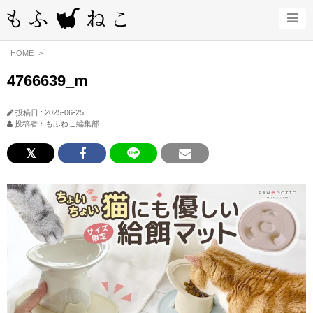
HOME
4766639_m
投稿日 : 2025-06-25
投稿者：もふねこ編集部