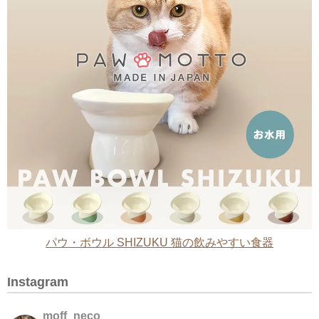
パウ・ボウル SHIZUKU 猫の飲みやすい食器
Instagram
moff_neco