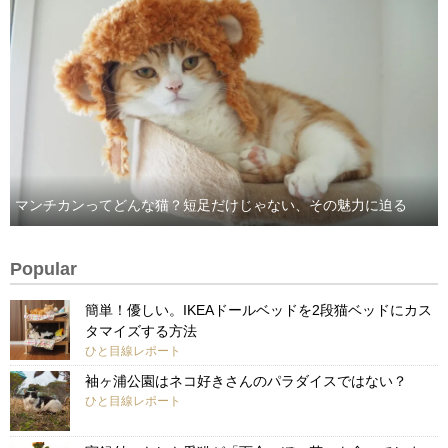
マンチカンってどんな猫？短足だけじゃない、その魅力に迫る
Popular
簡単！優しい。IKEAドールベッドを2段猫ベッドにカス
タマイズする方法
ひと目線レポート
袖ヶ浦公園はネコ好きさんのパラダイスではない？
ひと目線レポート