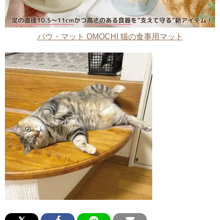
パウ・マット OMOCHI 猫の食事用マット