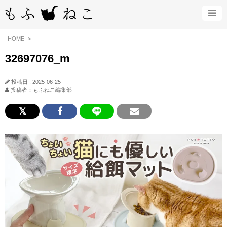
HOME
32697076_m
投稿日 : 2025-06-25
投稿者：もふねこ編集部