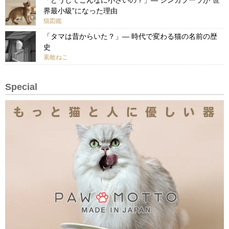
界最小級”になった理由
猫図鑑
「タマは昔からいた？」— 時代で変わる猫の名前の歴
史
素敵ねこ
Special