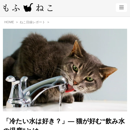
HOME
ねこ目線レポート
「冷たい水は好き？」— 猫が好む“飲み水