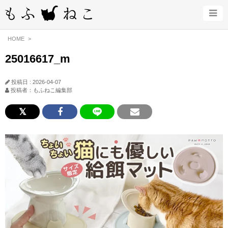
HOME
25016617_m
投稿日 : 2026-04-07
投稿者：もふねこ編集部