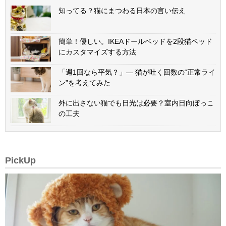
知ってる？猫にまつわる日本の言い伝え
簡単！優しい。IKEAドールベッドを2段猫ベッド
にカスタマイズする方法
「週1回なら平気？」— 猫が吐く回数の“正常ライ
ン”を考えてみた
外に出さない猫でも日光は必要？室内日向ぼっこ
の工夫
PickUp