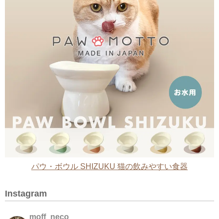
パウ・ボウル SHIZUKU 猫の飲みやすい食器
Instagram
moff_neco