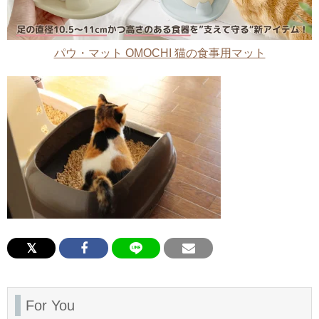
パウ・マット OMOCHI 猫の食事用マット
For You