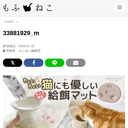
HOME
33881929_m
投稿日 : 2026-01-18
投稿者：もふねこ編集部