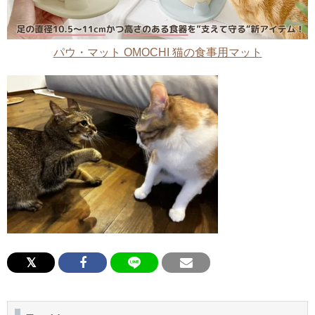
パウ・マット OMOCHI 猫の食事用マット