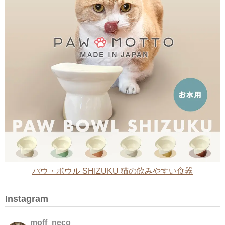
パウ・ボウル SHIZUKU 猫の飲みやすい食器
Instagram
moff_neco