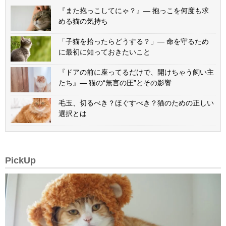
『また抱っこしてにゃ？』— 抱っこを何度も求
める猫の気持ち
「子猫を拾ったらどうする？」— 命を守るため
に最初に知っておきたいこと
『ドアの前に座ってるだけで、開けちゃう飼い主
たち』— 猫の“無言の圧”とその影響
毛玉、切るべき？ほぐすべき？猫のための正しい
選択とは
PickUp