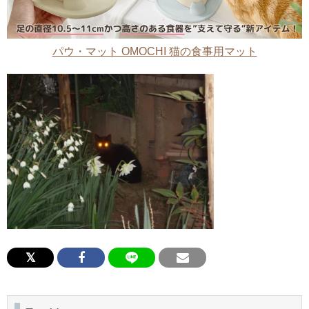
パウ・マット OMOCHI 猫の食事用マット