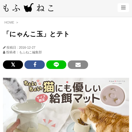
HOME
「にゃんこ玉」とテト
投稿日 : 2016-12-27
投稿者：もふねこ編集部