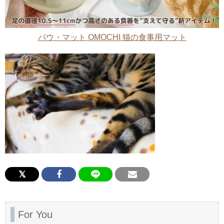
パウ・マット OMOCHI 猫の食事用マット
For You