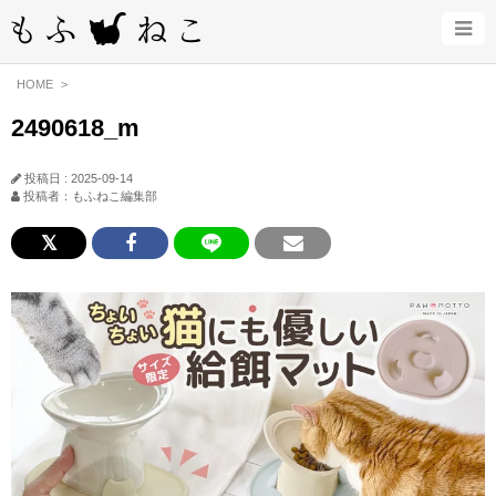
HOME
2490618_m
投稿日 : 2025-09-14
投稿者：もふねこ編集部