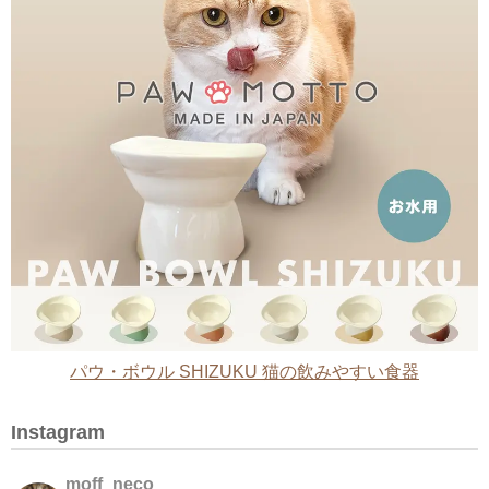
パウ・ボウル SHIZUKU 猫の飲みやすい食器
Instagram
moff_neco