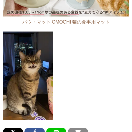
パウ・マット OMOCHI 猫の食事用マット