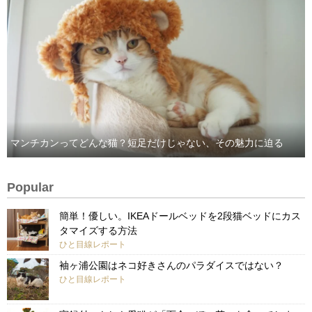
マンチカンってどんな猫？短足だけじゃない、その魅力に迫る
Popular
簡単！優しい。IKEAドールベッドを2段猫ベッドにカス
タマイズする方法
ひと目線レポート
袖ヶ浦公園はネコ好きさんのパラダイスではない？
ひと目線レポート