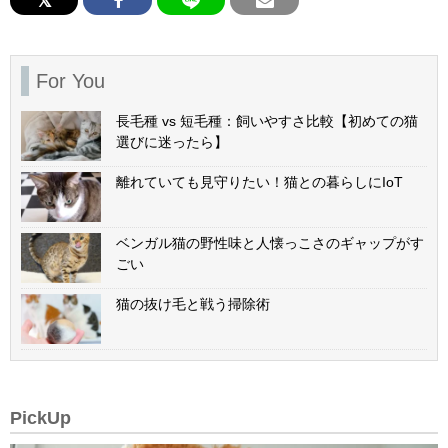
For You
長毛種 vs 短毛種：飼いやすさ比較【初めての猫
選びに迷ったら】
離れていても見守りたい！猫との暮らしにIoT
ベンガル猫の野性味と人懐っこさのギャップがす
ごい
猫の抜け毛と戦う掃除術
PickUp