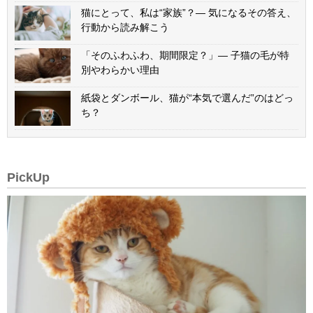
猫にとって、私は“家族”？— 気になるその答え、
行動から読み解こう
「そのふわふわ、期間限定？」— 子猫の毛が特
別やわらかい理由
紙袋とダンボール、猫が“本気で選んだ”のはどっ
ち？
PickUp