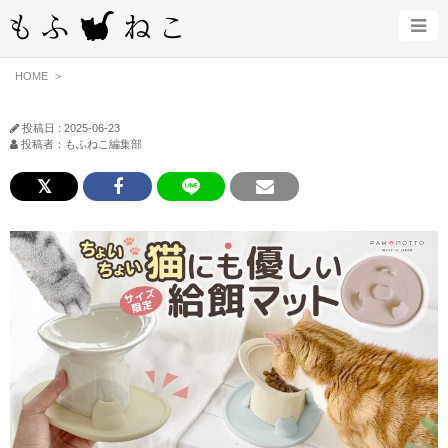
HOME
投稿日 : 2025-06-23
投稿者：もふねこ編集部