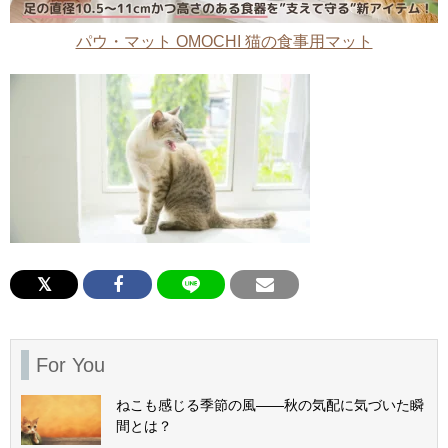
パウ・マット OMOCHI 猫の食事用マット
For You
ねこも感じる季節の風——秋の気配に気づいた瞬
間とは？